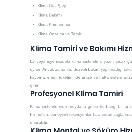
Klima Gaz Şarjı
Klima Bakımı
Klima Kumandası
Klima Onarımı ve Tamiri
Klima Tamiri ve Bakımı Hiz
Ev veya işyerinizdeki klima sistemleri, yazın sıcak 
oynar. Ancak zamanla, düzenli bakım yapılmadığı takdirde
kaybına, enerji tüketiminde artışa ve hatta sistem arıza
girer.
Profesyonel Klima Tamiri
Klima sistemlerinde meydana gelen herhangi bir arıza
hizmetleri, deneyimli teknisyenler tarafından sağlanmalıd
onarabilir.
Klima Montaj ve Söküm Hiz