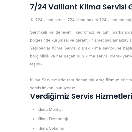
7/24 Vaillant Klima Servisi
724 klima servisi
724 klima bakım
724 klima montaj
Sertifikalı ve deneyimli kadromuz ile tüm markalard
bölgesinde kurumsal ve garantili hizmet sağlamaktayız
Yeşilbağlar Klima Servisi olarak klima sektörüne başla
borç bildik ve her geçen gün klima servisi olarak yenile
taşıdık.
Klima Servisimizde tam donanımlı araç filomuz eğitim
servis imkanı sunuyoruz.
Verdiğimiz Servis Hizmetler
Klima Montajı
Klima Demontajı
Klima Sökümü