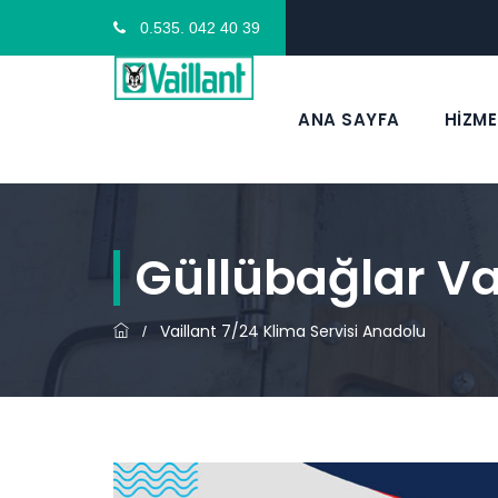
0.535. 042 40 39
ANA SAYFA
HİZME
Güllübağlar Vai
Vaillant 7/24 Klima Servisi Anadolu
/