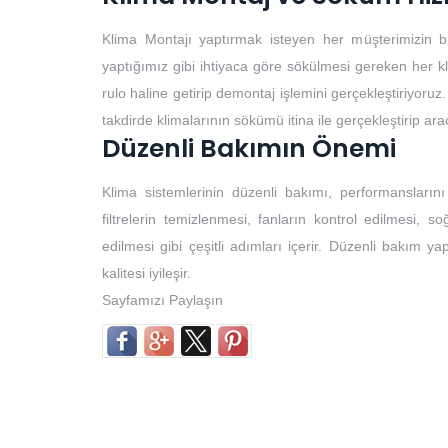
Klima Montajı yaptırmak isteyen her müşterimizin b
yaptığımız gibi ihtiyaca göre sökülmesi gereken her k
rulo haline getirip demontaj işlemini gerçekleştiriyoruz.
takdirde klimalarının sökümü itina ile gerçekleştirip ar
Düzenli Bakımın Önemi
Klima sistemlerinin düzenli bakımı, performansların
filtrelerin temizlenmesi, fanların kontrol edilmesi, so
edilmesi gibi çeşitli adımları içerir. Düzenli bakım yap
kalitesi iyileşir.
Sayfamızı Paylaşın