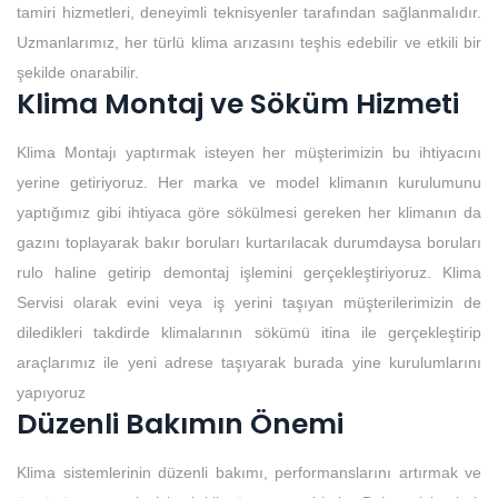
tamiri hizmetleri, deneyimli teknisyenler tarafından sağlanmalıdır.
Uzmanlarımız, her türlü klima arızasını teşhis edebilir ve etkili bir
şekilde onarabilir.
Klima Montaj ve Söküm Hizmeti
Klima Montajı yaptırmak isteyen her müşterimizin bu ihtiyacını
yerine getiriyoruz. Her marka ve model klimanın kurulumunu
yaptığımız gibi ihtiyaca göre sökülmesi gereken her klimanın da
gazını toplayarak bakır boruları kurtarılacak durumdaysa boruları
rulo haline getirip demontaj işlemini gerçekleştiriyoruz. Klima
Servisi olarak evini veya iş yerini taşıyan müşterilerimizin de
diledikleri takdirde klimalarının sökümü itina ile gerçekleştirip
araçlarımız ile yeni adrese taşıyarak burada yine kurulumlarını
yapıyoruz
Düzenli Bakımın Önemi
Klima sistemlerinin düzenli bakımı, performanslarını artırmak ve