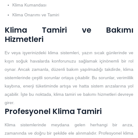
Klima Kumandası
Klima Onarımı ve Tamiri
Klima Tamiri ve Bakımı
Hizmetleri
Ev veya işyerinizdeki klima sistemleri, yazın sıcak günlerinde ve
kışın soğuk havalarda konforunuzu sağlamak içinönemli bir rol
oynar. Ancak zamanla, düzenli bakım yapılmadığı takdirde, klima
sistemlerinde çeşitli sorunlar ortaya çıkabilir. Bu sorunlar, verimlilik
kaybına, enerji tüketiminde artışa ve hatta sistem arızalarına yol
açabilir. İşte bu noktada, klima tamiri ve bakımı hizmetleri devreye
girer.
Profesyonel Klima Tamiri
Klima sistemlerinde meydana gelen herhangi bir arıza,
zamanında ve doğru bir şekilde ele alınmalıdır. Profesyonel klima