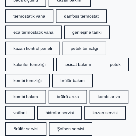
termostatik vana
danfoss termostat
eca termostatik vana
genleşme tankı
kazan kontrol paneli
petek temizliği
kalorifer temizliği
tesisat bakımı
petek
kombi temizliği
brülör bakım
kombi bakım
brülrö arıza
kombi arıza
vaillant
hidrofor servisi
kazan servisi
Brülör servisi
Şofben servisi