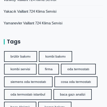
Yakacık Vaillant 724 Klima Servisi
Yamanevler Vaillant 724 Klima Servisi
Tags
brülör bakımı
kombi bakımı
kombi servisi
firma
oda termostatı
siemens oda termostatı
cosa oda termostatı
oda termostatı istanbul
baca gazı analizi
baca ölçümü
kazan bakımı