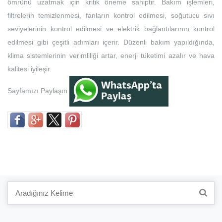
ömrünü uzatmak için kritik öneme sahiptir. Bakım işlemleri,
filtrelerin temizlenmesi, fanların kontrol edilmesi, soğutucu sıvı
seviyelerinin kontrol edilmesi ve elektrik bağlantılarının kontrol
edilmesi gibi çeşitli adımları içerir. Düzenli bakım yapıldığında,
klima sistemlerinin verimliliği artar, enerji tüketimi azalır ve hava
kalitesi iyileşir.
Sayfamızı Paylaşın
Search
for: