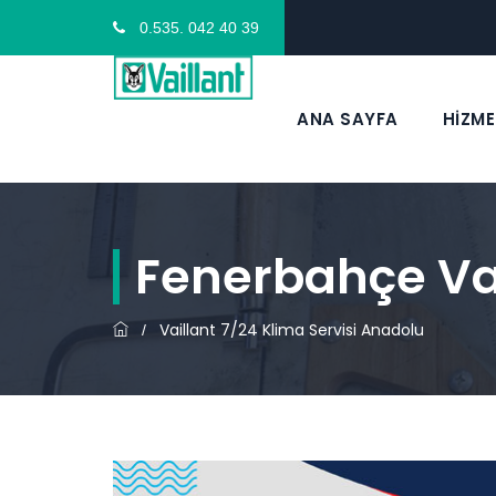
0.535. 042 40 39
ANA SAYFA
HİZME
Fenerbahçe Vai
Vaillant 7/24 Klima Servisi Anadolu
/