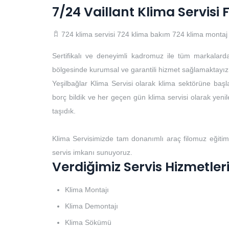
7/24 Vaillant Klima Servisi
724 klima servisi
724 klima bakım
724 klima montaj
Sertifikalı ve deneyimli kadromuz ile tüm markalard
bölgesinde kurumsal ve garantili hizmet sağlamaktayız
Yeşilbağlar Klima Servisi olarak klima sektörüne başla
borç bildik ve her geçen gün klima servisi olarak yenile
taşıdık.
Klima Servisimizde tam donanımlı araç filomuz eğitim
servis imkanı sunuyoruz.
Verdiğimiz Servis Hizmetler
Klima Montajı
Klima Demontajı
Klima Sökümü