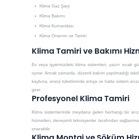
Klima Gaz Şarjı
Klima Bakımı
Klima Kumandası
Klima Onarımı ve Tamiri
Klima Tamiri ve Bakımı Hiz
Ev veya işyerinizdeki klima sistemleri, yazın sıcak 
oynar. Ancak zamanla, düzenli bakım yapılmadığı takdirde
kaybına, enerji tüketiminde artışa ve hatta sistem arıza
girer.
Profesyonel Klima Tamiri
Klima sistemlerinde meydana gelen herhangi bir arıza
hizmetleri, deneyimli teknisyenler tarafından sağlanmalıd
onarabilir.
Klima Montaj ve Söküm Hiz