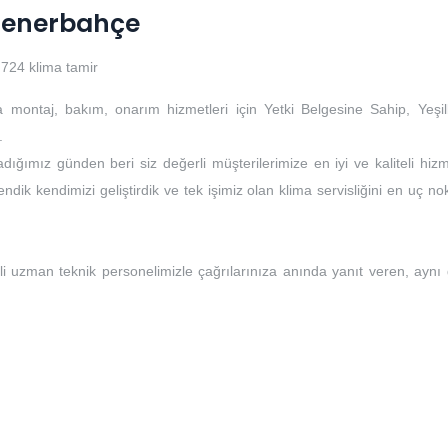
 Fenerbahçe
724 klima tamir
a montaj, bakım, onarım hizmetleri için Yetki Belgesine Sahip, Yeşil
.
dığımız günden beri siz değerli müşterilerimize en iyi ve kaliteli hizm
ndik kendimizi geliştirdik ve tek işimiz olan klima servisliğini en uç no
li uzman teknik personelimizle çağrılarınıza anında yanıt veren, aynı
i