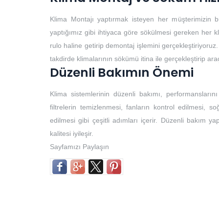
Klima Montajı yaptırmak isteyen her müşterimizin b
yaptığımız gibi ihtiyaca göre sökülmesi gereken her k
rulo haline getirip demontaj işlemini gerçekleştiriyoruz.
takdirde klimalarının sökümü itina ile gerçekleştirip ar
Düzenli Bakımın Önemi
Klima sistemlerinin düzenli bakımı, performansların
filtrelerin temizlenmesi, fanların kontrol edilmesi, so
edilmesi gibi çeşitli adımları içerir. Düzenli bakım yap
kalitesi iyileşir.
Sayfamızı Paylaşın