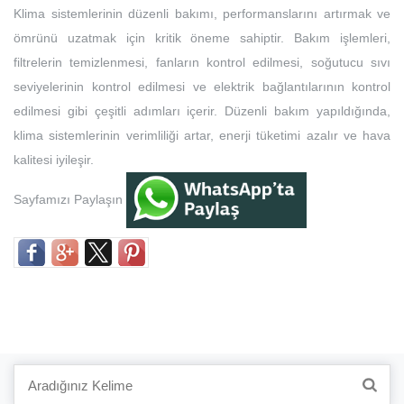
Klima sistemlerinin düzenli bakımı, performanslarını artırmak ve
ömrünü uzatmak için kritik öneme sahiptir. Bakım işlemleri,
filtrelerin temizlenmesi, fanların kontrol edilmesi, soğutucu sıvı
seviyelerinin kontrol edilmesi ve elektrik bağlantılarının kontrol
edilmesi gibi çeşitli adımları içerir. Düzenli bakım yapıldığında,
klima sistemlerinin verimliliği artar, enerji tüketimi azalır ve hava
kalitesi iyileşir.
Sayfamızı Paylaşın
Search
for: