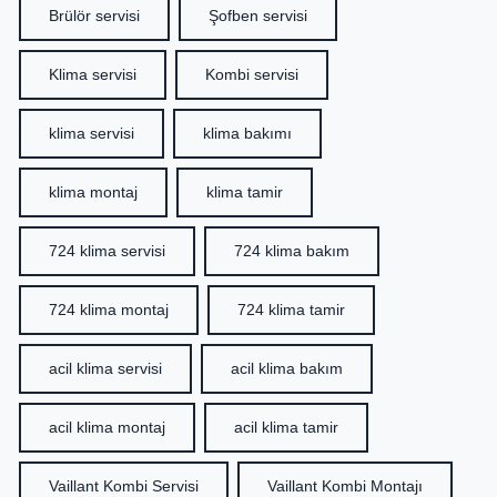
Brülör servisi
Şofben servisi
Klima servisi
Kombi servisi
klima servisi
klima bakımı
klima montaj
klima tamir
724 klima servisi
724 klima bakım
724 klima montaj
724 klima tamir
acil klima servisi
acil klima bakım
acil klima montaj
acil klima tamir
Vaillant Kombi Servisi
Vaillant Kombi Montajı