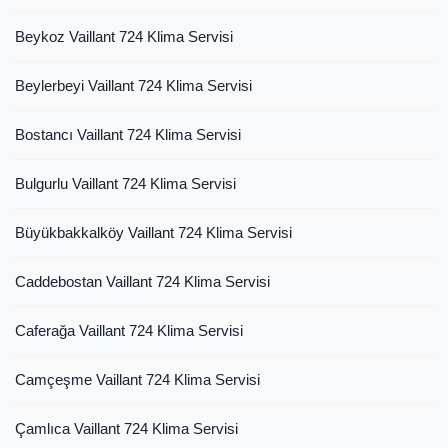
Beykoz Vaillant 724 Klima Servisi
Beylerbeyi Vaillant 724 Klima Servisi
Bostancı Vaillant 724 Klima Servisi
Bulgurlu Vaillant 724 Klima Servisi
Büyükbakkalköy Vaillant 724 Klima Servisi
Caddebostan Vaillant 724 Klima Servisi
Caferağa Vaillant 724 Klima Servisi
Camçeşme Vaillant 724 Klima Servisi
Çamlıca Vaillant 724 Klima Servisi