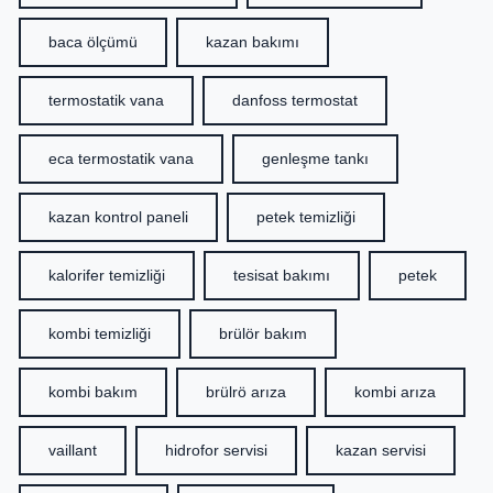
baca ölçümü
kazan bakımı
termostatik vana
danfoss termostat
eca termostatik vana
genleşme tankı
kazan kontrol paneli
petek temizliği
kalorifer temizliği
tesisat bakımı
petek
kombi temizliği
brülör bakım
kombi bakım
brülrö arıza
kombi arıza
vaillant
hidrofor servisi
kazan servisi