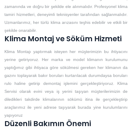
zamanında ve doğru bir şekilde ele alınmalıdır. Profesyonel klima
tamiri hizmetleri, deneyimli teknisyenler tarafından sağlanmalıdır.
Uzmanlarımız, her türlü klima arızasını teşhis edebilir ve etkili bir
şekilde onarabilir.
Klima Montaj ve Söküm Hizmeti
Klima Montajı yaptırmak isteyen her müşterimizin bu ihtiyacını
yerine getiriyoruz. Her marka ve model klimanın kurulumunu
yaptığımız gibi ihtiyaca göre sökülmesi gereken her klimanın da
gazını toplayarak bakır boruları kurtarılacak durumdaysa boruları
rulo haline getirip demontaj işlemini gerçekleştiriyoruz. Klima
Servisi olarak evini veya iş yerini taşıyan müşterilerimizin de
diledikleri takdirde klimalarının sökümü itina ile gerçekleştirip
araçlarımız ile yeni adrese taşıyarak burada yine kurulumlarını
yapıyoruz
Düzenli Bakımın Önemi