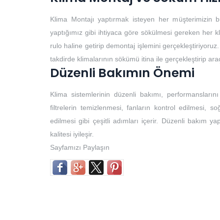
Klima Montajı yaptırmak isteyen her müşterimizin b
yaptığımız gibi ihtiyaca göre sökülmesi gereken her k
rulo haline getirip demontaj işlemini gerçekleştiriyoruz.
takdirde klimalarının sökümü itina ile gerçekleştirip ar
Düzenli Bakımın Önemi
Klima sistemlerinin düzenli bakımı, performansların
filtrelerin temizlenmesi, fanların kontrol edilmesi, so
edilmesi gibi çeşitli adımları içerir. Düzenli bakım yap
kalitesi iyileşir.
Sayfamızı Paylaşın