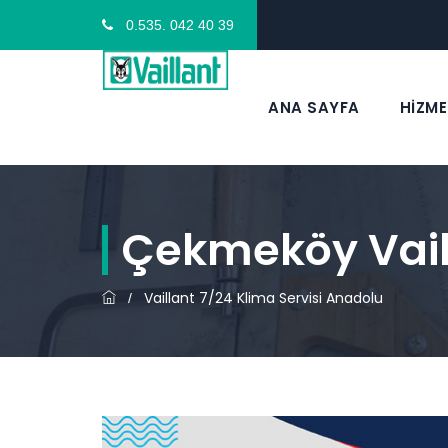
0.535. 042 40 39
ANA SAYFA
HİZME
Çekmeköy Vaill
Vaillant 7/24 Klima Servisi Anadolu
/