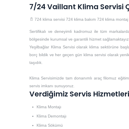
7/24 Vaillant Klima Servis
724 klima servisi
724 klima bakım
724 klima montaj
Sertifikalı ve deneyimli kadromuz ile tüm markalard
bölgesinde kurumsal ve garantili hizmet sağlamaktayız
Yeşilbağlar Klima Servisi olarak klima sektörüne başla
borç bildik ve her geçen gün klima servisi olarak yenile
taşıdık.
Klima Servisimizde tam donanımlı araç filomuz eğitim
servis imkanı sunuyoruz.
Verdiğimiz Servis Hizmetler
Klima Montajı
Klima Demontajı
Klima Sökümü