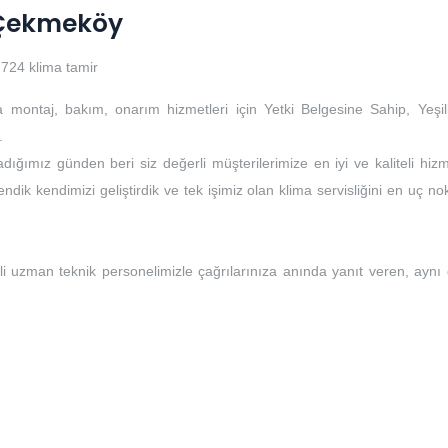
i Çekmeköy
724 klima tamir
a montaj, bakım, onarım hizmetleri için Yetki Belgesine Sahip, Yeşil
.
dığımız günden beri siz değerli müşterilerimize en iyi ve kaliteli hizm
ndik kendimizi geliştirdik ve tek işimiz olan klima servisliğini en uç no
li uzman teknik personelimizle çağrılarınıza anında yanıt veren, aynı
i