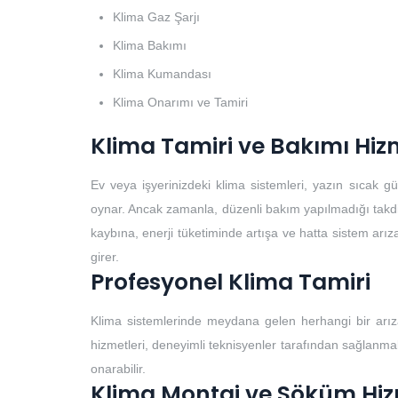
Klima Gaz Şarjı
Klima Bakımı
Klima Kumandası
Klima Onarımı ve Tamiri
Klima Tamiri ve Bakımı Hiz
Ev veya işyerinizdeki klima sistemleri, yazın sıcak 
oynar. Ancak zamanla, düzenli bakım yapılmadığı takdirde
kaybına, enerji tüketiminde artışa ve hatta sistem arıza
girer.
Profesyonel Klima Tamiri
Klima sistemlerinde meydana gelen herhangi bir arıza
hizmetleri, deneyimli teknisyenler tarafından sağlanmalıd
onarabilir.
Klima Montaj ve Söküm Hiz