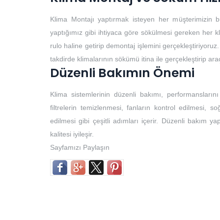
Klima Montajı yaptırmak isteyen her müşterimizin b
yaptığımız gibi ihtiyaca göre sökülmesi gereken her k
rulo haline getirip demontaj işlemini gerçekleştiriyoruz.
takdirde klimalarının sökümü itina ile gerçekleştirip ar
Düzenli Bakımın Önemi
Klima sistemlerinin düzenli bakımı, performansların
filtrelerin temizlenmesi, fanların kontrol edilmesi, so
edilmesi gibi çeşitli adımları içerir. Düzenli bakım yap
kalitesi iyileşir.
Sayfamızı Paylaşın