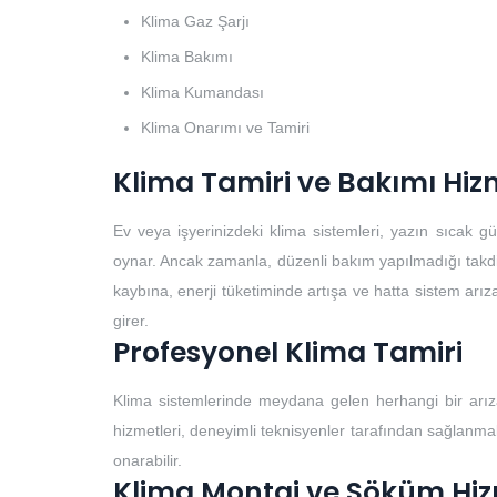
Klima Gaz Şarjı
Klima Bakımı
Klima Kumandası
Klima Onarımı ve Tamiri
Klima Tamiri ve Bakımı Hiz
Ev veya işyerinizdeki klima sistemleri, yazın sıcak 
oynar. Ancak zamanla, düzenli bakım yapılmadığı takdirde
kaybına, enerji tüketiminde artışa ve hatta sistem arıza
girer.
Profesyonel Klima Tamiri
Klima sistemlerinde meydana gelen herhangi bir arıza
hizmetleri, deneyimli teknisyenler tarafından sağlanmalıd
onarabilir.
Klima Montaj ve Söküm Hiz