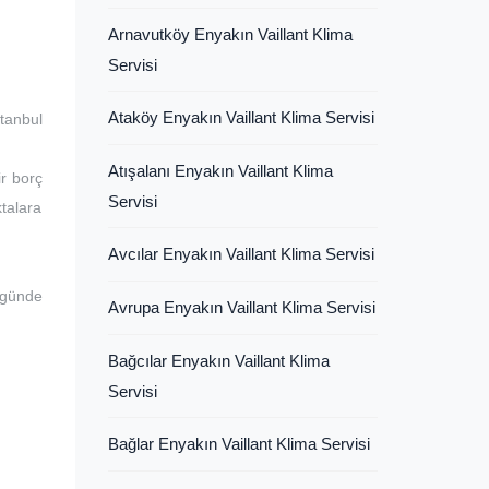
Arnavutköy Enyakın Vaillant Klima
Servisi
Ataköy Enyakın Vaillant Klima Servisi
tanbul
Atışalanı Enyakın Vaillant Klima
ir borç
Servisi
ktalara
Avcılar Enyakın Vaillant Klima Servisi
 günde
Avrupa Enyakın Vaillant Klima Servisi
Bağcılar Enyakın Vaillant Klima
Servisi
Bağlar Enyakın Vaillant Klima Servisi