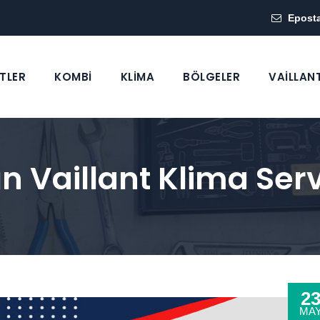
Epost
TLER
KOMBİ
KLİMA
BÖLGELER
VAİLLAN
n Vaillant Klima Serv
2
MA