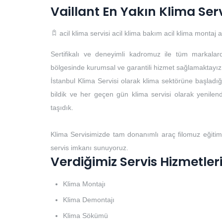
Vaillant En Yakın Klima Ser
acil klima servisi
acil klima bakım
acil klima montaj
a
Sertifikalı ve deneyimli kadromuz ile tüm markalar
bölgesinde kurumsal ve garantili hizmet sağlamaktayız
İstanbul Klima Servisi olarak klima sektörüne başladığı
bildik ve her geçen gün klima servisi olarak yenilendi
taşıdık.
Klima Servisimizde tam donanımlı araç filomuz eğitim
servis imkanı sunuyoruz.
Verdiğimiz Servis Hizmetler
Klima Montajı
Klima Demontajı
Klima Sökümü