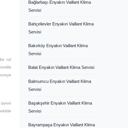
Bağlarbaşı Enyakın Vaillant Klima
Servisi
Bahçelievler Enyakın Vaillant Klima
Servisi
Bakırköy Enyakın Vaillant Klima
Servisi
ir rol
imlilik
Balat Enyakın Vaillant Klima Servisi
devreye
Balmumcu Enyakın Vaillant Klima
Servisi
Başakşehir Enyakın Vaillant Klima
tamiri
şekilde
Servisi
Bayrampaşa Enyakın Vaillant Klima