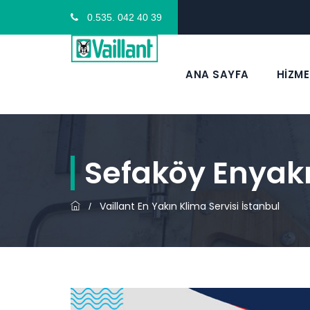
0.535. 042 40 39
ANA SAYFA
HİZME
Sefaköy Enyakı
Vaillant En Yakın Klima Servisi İstanbul
/