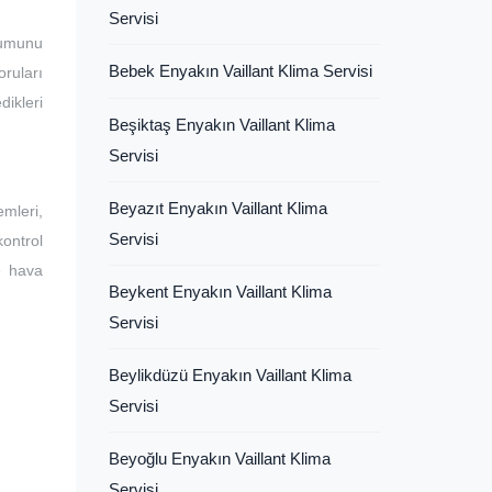
Servisi
lumunu
Bebek Enyakın Vaillant Klima Servisi
ruları
dikleri
Beşiktaş Enyakın Vaillant Klima
Servisi
Beyazıt Enyakın Vaillant Klima
mleri,
Servisi
kontrol
ve hava
Beykent Enyakın Vaillant Klima
Servisi
Beylikdüzü Enyakın Vaillant Klima
Servisi
Beyoğlu Enyakın Vaillant Klima
Servisi