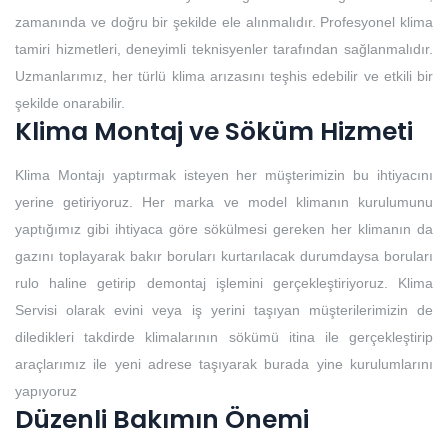
zamanında ve doğru bir şekilde ele alınmalıdır. Profesyonel klima
tamiri hizmetleri, deneyimli teknisyenler tarafından sağlanmalıdır.
Uzmanlarımız, her türlü klima arızasını teşhis edebilir ve etkili bir
şekilde onarabilir.
Klima Montaj ve Söküm Hizmeti
Klima Montajı yaptırmak isteyen her müşterimizin bu ihtiyacını
yerine getiriyoruz. Her marka ve model klimanın kurulumunu
yaptığımız gibi ihtiyaca göre sökülmesi gereken her klimanın da
gazını toplayarak bakır boruları kurtarılacak durumdaysa boruları
rulo haline getirip demontaj işlemini gerçekleştiriyoruz. Klima
Servisi olarak evini veya iş yerini taşıyan müşterilerimizin de
diledikleri takdirde klimalarının sökümü itina ile gerçekleştirip
araçlarımız ile yeni adrese taşıyarak burada yine kurulumlarını
yapıyoruz
Düzenli Bakımın Önemi