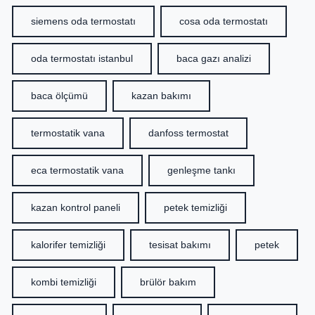
siemens oda termostatı
cosa oda termostatı
oda termostatı istanbul
baca gazı analizi
baca ölçümü
kazan bakımı
termostatik vana
danfoss termostat
eca termostatik vana
genleşme tankı
kazan kontrol paneli
petek temizliği
kalorifer temizliği
tesisat bakımı
petek
kombi temizliği
brülör bakım