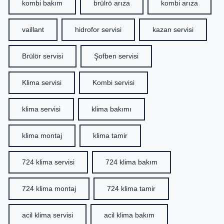
kombi bakım
brülrö arıza
kombi arıza
vaillant
hidrofor servisi
kazan servisi
Brülör servisi
Şofben servisi
Klima servisi
Kombi servisi
klima servisi
klima bakımı
klima montaj
klima tamir
724 klima servisi
724 klima bakım
724 klima montaj
724 klima tamir
acil klima servisi
acil klima bakım