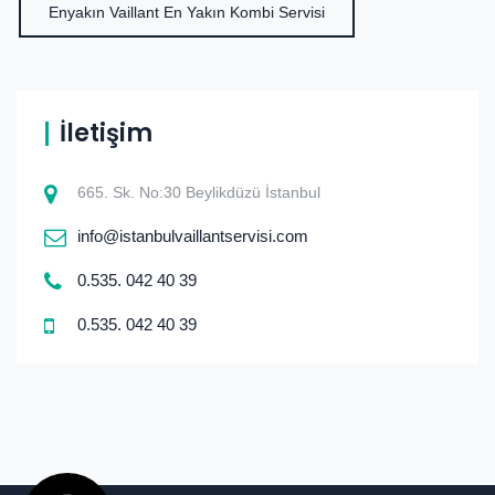
Enyakın Vaillant En Yakın Kombi Servisi
İletişim
665. Sk. No:30 Beylikdüzü İstanbul
info@istanbulvaillantservisi.com
0.535. 042 40 39
0.535. 042 40 39