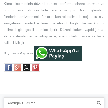
Klima sistemlerinin düzenli bakımı, performanslarını artırmak ve
ömrünü uzatmak için kritik öneme sahiptir. Bakım işlemleri,
filtrelerin temizlenmesi, fanların kontrol edilmesi, soğutucu sıvı
seviyelerinin kontrol edilmesi ve elektrik bağlantılarının kontrol
edilmesi gibi çeşitli adımları içerir. Düzenli bakım yapıldığında,
klima sistemlerinin verimliliği artar, enerji tüketimi azalır ve hava
kalitesi iyileşir.
Sayfamızı Paylaşın
Search
for: