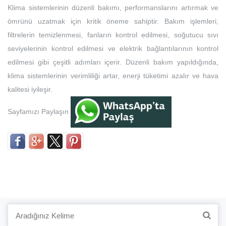
Klima sistemlerinin düzenli bakımı, performanslarını artırmak ve
ömrünü uzatmak için kritik öneme sahiptir. Bakım işlemleri,
filtrelerin temizlenmesi, fanların kontrol edilmesi, soğutucu sıvı
seviyelerinin kontrol edilmesi ve elektrik bağlantılarının kontrol
edilmesi gibi çeşitli adımları içerir. Düzenli bakım yapıldığında,
klima sistemlerinin verimliliği artar, enerji tüketimi azalır ve hava
kalitesi iyileşir.
Sayfamızı Paylaşın
Search
for: