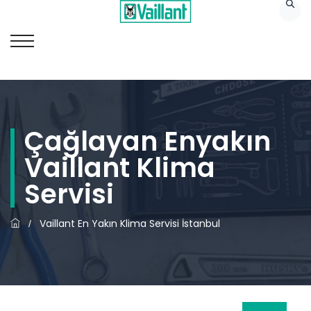
Çağlayan Enyakın
Vaillant Klima
Servisi
Vaillant En Yakın Klima Servisi İstanbul
/