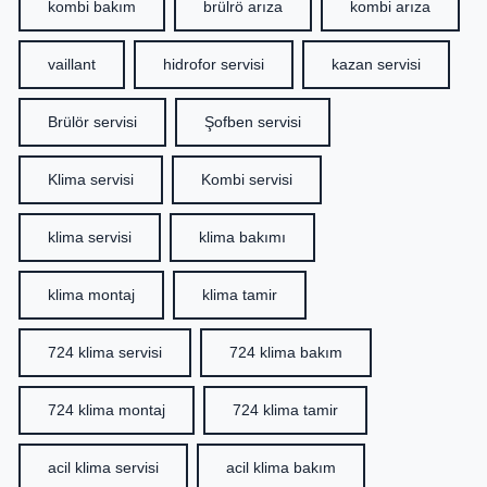
kombi bakım
brülrö arıza
kombi arıza
vaillant
hidrofor servisi
kazan servisi
Brülör servisi
Şofben servisi
Klima servisi
Kombi servisi
klima servisi
klima bakımı
klima montaj
klima tamir
724 klima servisi
724 klima bakım
724 klima montaj
724 klima tamir
acil klima servisi
acil klima bakım