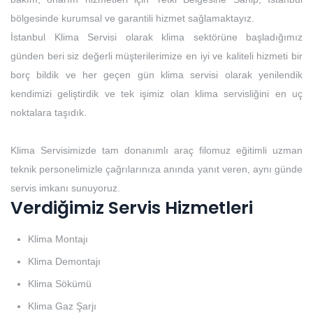
bölgesinde kurumsal ve garantili hizmet sağlamaktayız.
İstanbul Klima Servisi olarak klima sektörüne başladığımız
günden beri siz değerli müşterilerimize en iyi ve kaliteli hizmeti bir
borç bildik ve her geçen gün klima servisi olarak yenilendik
kendimizi geliştirdik ve tek işimiz olan klima servisliğini en uç
noktalara taşıdık.
Klima Servisimizde tam donanımlı araç filomuz eğitimli uzman
teknik personelimizle çağrılarınıza anında yanıt veren, aynı günde
servis imkanı sunuyoruz.
Verdiğimiz Servis Hizmetleri
Klima Montajı
Klima Demontajı
Klima Sökümü
Klima Gaz Şarjı