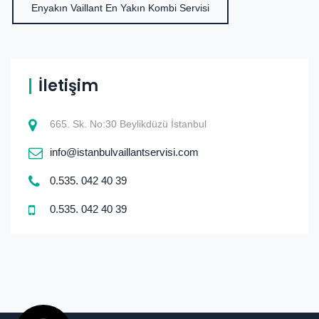
Enyakın Vaillant En Yakın Kombi Servisi
İletişim
665. Sk. No:30 Beylikdüzü İstanbul
info@istanbulvaillantservisi.com
0.535. 042 40 39
0.535. 042 40 39