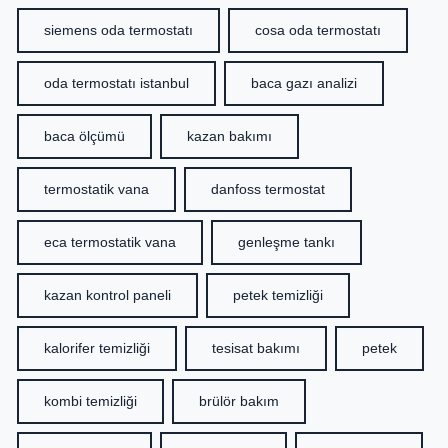
siemens oda termostatı
cosa oda termostatı
oda termostatı istanbul
baca gazı analizi
baca ölçümü
kazan bakımı
termostatik vana
danfoss termostat
eca termostatik vana
genleşme tankı
kazan kontrol paneli
petek temizliği
kalorifer temizliği
tesisat bakımı
petek
kombi temizliği
brülör bakım