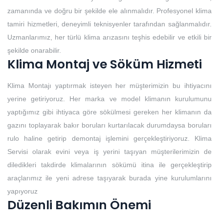
zamanında ve doğru bir şekilde ele alınmalıdır. Profesyonel klima
tamiri hizmetleri, deneyimli teknisyenler tarafından sağlanmalıdır.
Uzmanlarımız, her türlü klima arızasını teşhis edebilir ve etkili bir
şekilde onarabilir.
Klima Montaj ve Söküm Hizmeti
Klima Montajı yaptırmak isteyen her müşterimizin bu ihtiyacını
yerine getiriyoruz. Her marka ve model klimanın kurulumunu
yaptığımız gibi ihtiyaca göre sökülmesi gereken her klimanın da
gazını toplayarak bakır boruları kurtarılacak durumdaysa boruları
rulo haline getirip demontaj işlemini gerçekleştiriyoruz. Klima
Servisi olarak evini veya iş yerini taşıyan müşterilerimizin de
diledikleri takdirde klimalarının sökümü itina ile gerçekleştirip
araçlarımız ile yeni adrese taşıyarak burada yine kurulumlarını
yapıyoruz
Düzenli Bakımın Önemi