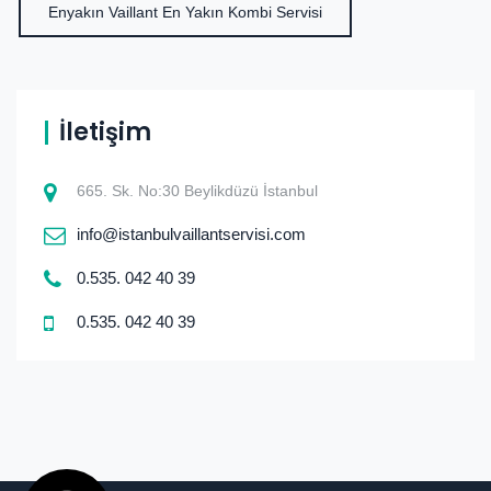
Enyakın Vaillant En Yakın Kombi Servisi
İletişim
665. Sk. No:30 Beylikdüzü İstanbul
info@istanbulvaillantservisi.com
0.535. 042 40 39
0.535. 042 40 39