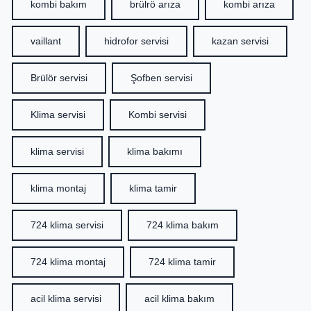
kombi bakım
brülrö arıza
kombi arıza
vaillant
hidrofor servisi
kazan servisi
Brülör servisi
Şofben servisi
Klima servisi
Kombi servisi
klima servisi
klima bakımı
klima montaj
klima tamir
724 klima servisi
724 klima bakım
724 klima montaj
724 klima tamir
acil klima servisi
acil klima bakım