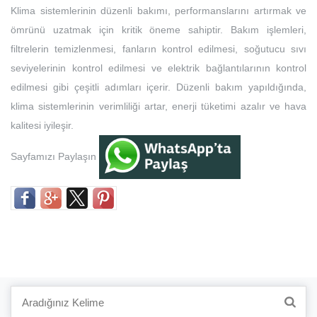
Klima sistemlerinin düzenli bakımı, performanslarını artırmak ve
ömrünü uzatmak için kritik öneme sahiptir. Bakım işlemleri,
filtrelerin temizlenmesi, fanların kontrol edilmesi, soğutucu sıvı
seviyelerinin kontrol edilmesi ve elektrik bağlantılarının kontrol
edilmesi gibi çeşitli adımları içerir. Düzenli bakım yapıldığında,
klima sistemlerinin verimliliği artar, enerji tüketimi azalır ve hava
kalitesi iyileşir.
Sayfamızı Paylaşın
Search
for: