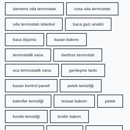
siemens oda termostatı
cosa oda termostatı
oda termostatı istanbul
baca gazı analizi
baca ölçümü
kazan bakımı
termostatik vana
danfoss termostat
eca termostatik vana
genleşme tankı
kazan kontrol paneli
petek temizliği
kalorifer temizliği
tesisat bakımı
petek
kombi temizliği
brülör bakım