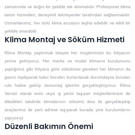
zamanında ve doğru bir şekilde ele alınmalıdır. Profesyonel klima
tamiri hizmetleri, deneyimli teknisyenler tarafından sağlanmalıdır.
Uzmanlarımız, her türlü klima arızasını teşhis edebilir ve etkili bir
şekilde onarabilir.
Klima Montaj ve Söküm Hizmeti
Klima Montajı yaptırmak isteyen her müşterimizin bu ihtiyacını
yerine getiriyoruz. Her marka ve model klimanın kurulumunu
yaptığımız gibi ihtiyaca göre sökülmesi gereken her klimanın da
gazını toplayarak bakır boruları kurtarılacak durumdaysa boruları
rulo haline getirip demontaj işlemini gerçekleştiriyoruz. Klima
Servisi olarak evini veya iş yerini taşıyan müşterilerimizin de
diledikleri takdirde klimalarının sökümü itina ile gerçekleştirip
araçlarımız ile yeni adrese taşıyarak burada yine kurulumlarını
yapıyoruz
Düzenli Bakımın Önemi