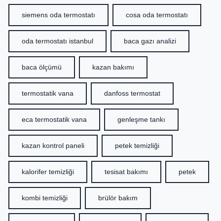
siemens oda termostatı
cosa oda termostatı
oda termostatı istanbul
baca gazı analizi
baca ölçümü
kazan bakımı
termostatik vana
danfoss termostat
eca termostatik vana
genleşme tankı
kazan kontrol paneli
petek temizliği
kalorifer temizliği
tesisat bakımı
petek
kombi temizliği
brülör bakım