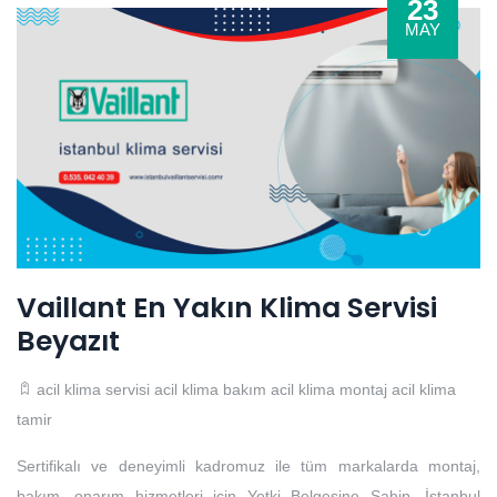
23
MAY
Vaillant En Yakın Klima Servisi
Beyazıt
acil klima servisi
acil klima bakım
acil klima montaj
acil klima
tamir
Sertifikalı ve deneyimli kadromuz ile tüm markalarda montaj,
bakım, onarım hizmetleri için Yetki Belgesine Sahip, İstanbul