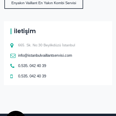
Enyakın Vaillant En Yakın Kombi Servisi
İletişim
665. Sk. No:30 Beylikdüzü İstanbul
info@istanbulvaillantservisi.com
0.535. 042 40 39
0.535. 042 40 39