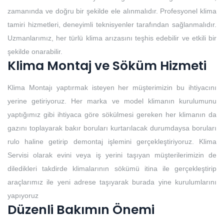
zamanında ve doğru bir şekilde ele alınmalıdır. Profesyonel klima
tamiri hizmetleri, deneyimli teknisyenler tarafından sağlanmalıdır.
Uzmanlarımız, her türlü klima arızasını teşhis edebilir ve etkili bir
şekilde onarabilir.
Klima Montaj ve Söküm Hizmeti
Klima Montajı yaptırmak isteyen her müşterimizin bu ihtiyacını
yerine getiriyoruz. Her marka ve model klimanın kurulumunu
yaptığımız gibi ihtiyaca göre sökülmesi gereken her klimanın da
gazını toplayarak bakır boruları kurtarılacak durumdaysa boruları
rulo haline getirip demontaj işlemini gerçekleştiriyoruz. Klima
Servisi olarak evini veya iş yerini taşıyan müşterilerimizin de
diledikleri takdirde klimalarının sökümü itina ile gerçekleştirip
araçlarımız ile yeni adrese taşıyarak burada yine kurulumlarını
yapıyoruz
Düzenli Bakımın Önemi