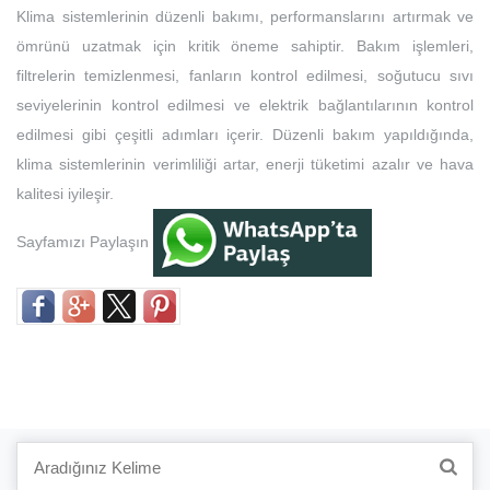
Klima sistemlerinin düzenli bakımı, performanslarını artırmak ve
ömrünü uzatmak için kritik öneme sahiptir. Bakım işlemleri,
filtrelerin temizlenmesi, fanların kontrol edilmesi, soğutucu sıvı
seviyelerinin kontrol edilmesi ve elektrik bağlantılarının kontrol
edilmesi gibi çeşitli adımları içerir. Düzenli bakım yapıldığında,
klima sistemlerinin verimliliği artar, enerji tüketimi azalır ve hava
kalitesi iyileşir.
Sayfamızı Paylaşın
Search
for: