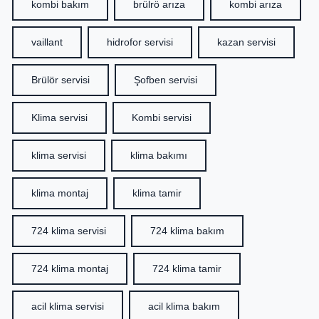
kombi bakım
brülrö arıza
kombi arıza
vaillant
hidrofor servisi
kazan servisi
Brülör servisi
Şofben servisi
Klima servisi
Kombi servisi
klima servisi
klima bakımı
klima montaj
klima tamir
724 klima servisi
724 klima bakım
724 klima montaj
724 klima tamir
acil klima servisi
acil klima bakım