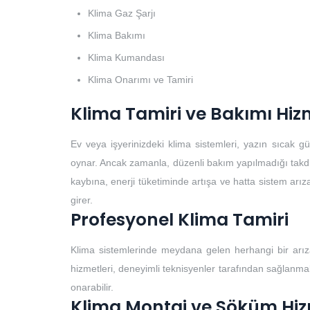
Klima Gaz Şarjı
Klima Bakımı
Klima Kumandası
Klima Onarımı ve Tamiri
Klima Tamiri ve Bakımı Hiz
Ev veya işyerinizdeki klima sistemleri, yazın sıcak 
oynar. Ancak zamanla, düzenli bakım yapılmadığı takdirde
kaybına, enerji tüketiminde artışa ve hatta sistem arıza
girer.
Profesyonel Klima Tamiri
Klima sistemlerinde meydana gelen herhangi bir arıza
hizmetleri, deneyimli teknisyenler tarafından sağlanmalıd
onarabilir.
Klima Montaj ve Söküm Hiz