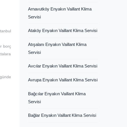
Arnavutköy Enyakın Vaillant Klima
Servisi
Ataköy Enyakın Vaillant Klima Servisi
tanbul
Atışalanı Enyakın Vaillant Klima
ir borç
Servisi
ktalara
Avcılar Enyakın Vaillant Klima Servisi
 günde
Avrupa Enyakın Vaillant Klima Servisi
Bağcılar Enyakın Vaillant Klima
Servisi
Bağlar Enyakın Vaillant Klima Servisi