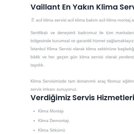
Vaillant En Yakın Klima Ser
acil klima servisi
acil klima bakım
acil klima montaj
a
Sertifikalı ve deneyimli kadromuz ile tüm markalar
bölgesinde kurumsal ve garantili hizmet sağlamaktayız
İstanbul Klima Servisi olarak klima sektörüne başladığı
bildik ve her geçen gün klima servisi olarak yenilendi
taşıdık.
Klima Servisimizde tam donanımlı araç filomuz eğitim
servis imkanı sunuyoruz.
Verdiğimiz Servis Hizmetler
Klima Montajı
Klima Demontajı
Klima Sökümü