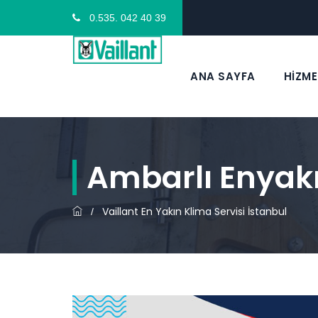
0.535. 042 40 39
ANA SAYFA
HİZME
Ambarlı Enyakı
Vaillant En Yakın Klima Servisi İstanbul
/