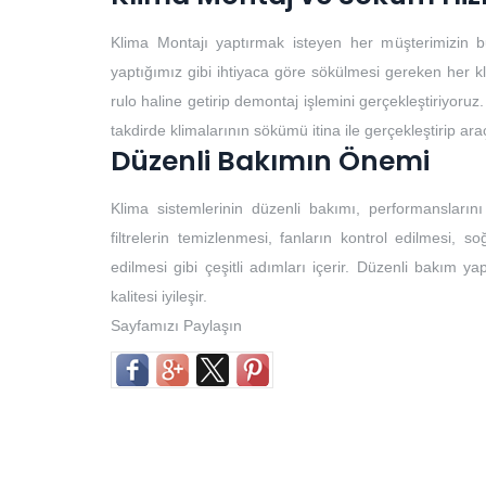
Klima Montajı yaptırmak isteyen her müşterimizin b
yaptığımız gibi ihtiyaca göre sökülmesi gereken her k
rulo haline getirip demontaj işlemini gerçekleştiriyoruz.
takdirde klimalarının sökümü itina ile gerçekleştirip ar
Düzenli Bakımın Önemi
Klima sistemlerinin düzenli bakımı, performansların
filtrelerin temizlenmesi, fanların kontrol edilmesi, so
edilmesi gibi çeşitli adımları içerir. Düzenli bakım yap
kalitesi iyileşir.
Sayfamızı Paylaşın