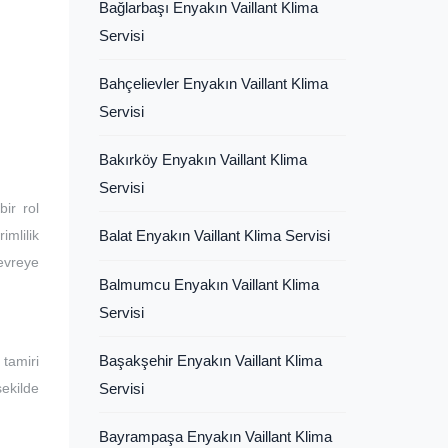
Bağlarbaşı Enyakın Vaillant Klima
Servisi
Bahçelievler Enyakın Vaillant Klima
Servisi
Bakırköy Enyakın Vaillant Klima
Servisi
ir rol
imlilik
Balat Enyakın Vaillant Klima Servisi
devreye
Balmumcu Enyakın Vaillant Klima
Servisi
Başakşehir Enyakın Vaillant Klima
tamiri
şekilde
Servisi
Bayrampaşa Enyakın Vaillant Klima