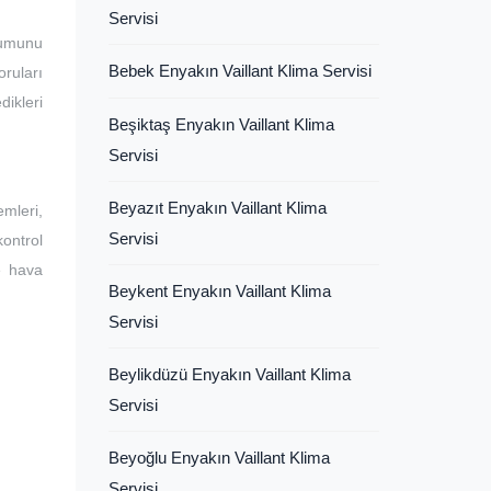
Servisi
lumunu
Bebek Enyakın Vaillant Klima Servisi
ruları
dikleri
Beşiktaş Enyakın Vaillant Klima
Servisi
Beyazıt Enyakın Vaillant Klima
mleri,
Servisi
kontrol
ve hava
Beykent Enyakın Vaillant Klima
Servisi
Beylikdüzü Enyakın Vaillant Klima
Servisi
Beyoğlu Enyakın Vaillant Klima
Servisi