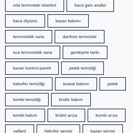
oda termostatı istanbul
baca gazı analizi
baca ölçümü
kazan bakımı
termostatik vana
danfoss termostat
eca termostatik vana
genleşme tankı
kazan kontrol paneli
petek temizliği
kalorifer temizliği
tesisat bakımı
petek
kombi temizliği
brülör bakım
kombi bakım
brülrö arıza
kombi arıza
vaillant
hidrofor servisi
kazan servisi