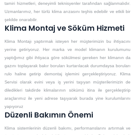
tamiri hizmetleri, deneyimli teknisyenler tarafından sağlanmalıdır.
Uzmanlarımız, her türlü klima arızasını teşhis edebilir ve etkili bir
şekilde onarabilir.
Klima Montaj ve Söküm Hizmeti
Klima Montajı yaptırmak isteyen her müşterimizin bu ihtiyacını
yerine getiriyoruz. Her marka ve model klimanın kurulumunu
yaptığımız gibi ihtiyaca göre sökülmesi gereken her klimanın da
gazını toplayarak bakır boruları kurtarılacak durumdaysa boruları
rulo haline getirip demontaj işlemini gerçekleştiriyoruz. Klima
Servisi olarak evini veya iş yerini taşıyan müşterilerimizin de
diledikleri takdirde klimalarının sökümü itina ile gerçekleştirip
araçlarımız ile yeni adrese taşıyarak burada yine kurulumlarını
yapıyoruz
Düzenli Bakımın Önemi
Klima sistemlerinin düzenli bakımı, performanslarını artırmak ve