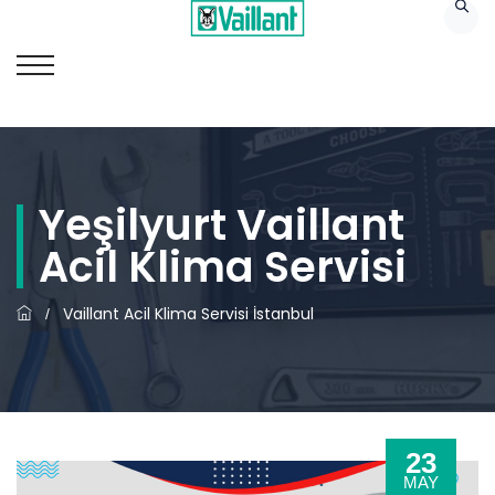
Yeşilyurt Vaillant
Acil Klima Servisi
Vaillant Acil Klima Servisi İstanbul
/
23
MAY