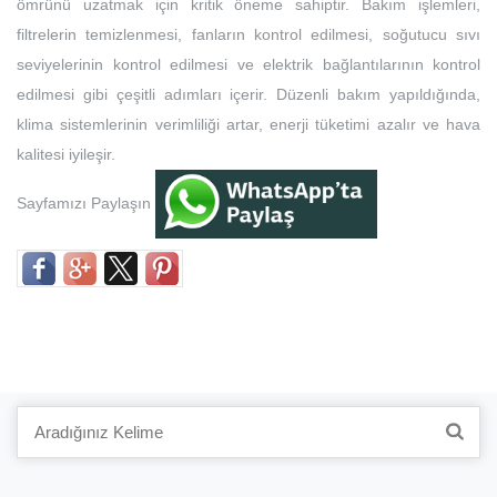
ömrünü uzatmak için kritik öneme sahiptir. Bakım işlemleri,
filtrelerin temizlenmesi, fanların kontrol edilmesi, soğutucu sıvı
seviyelerinin kontrol edilmesi ve elektrik bağlantılarının kontrol
edilmesi gibi çeşitli adımları içerir. Düzenli bakım yapıldığında,
klima sistemlerinin verimliliği artar, enerji tüketimi azalır ve hava
kalitesi iyileşir.
Sayfamızı Paylaşın
Search
for: