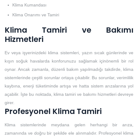
Klima Kumandası
Klima Onarımı ve Tamiri
Klima Tamiri ve Bakımı
Hizmetleri
Ev veya işyerinizdeki klima sistemleri, yazın sıcak günlerinde ve
kışın soğuk havalarda konforunuzu sağlamak içinönemli bir rol
oynar. Ancak zamanla, düzenli bakım yapılmadığı takdirde, klima
sistemlerinde çeşitli sorunlar ortaya çıkabilir. Bu sorunlar, verimlilik
kaybına, enerji tüketiminde artışa ve hatta sistem arızalarına yol
açabilir. İşte bu noktada, klima tamiri ve bakımı hizmetleri devreye
girer.
Profesyonel Klima Tamiri
Klima sistemlerinde meydana gelen herhangi bir arıza,
zamanında ve doğru bir şekilde ele alınmalıdır. Profesyonel klima