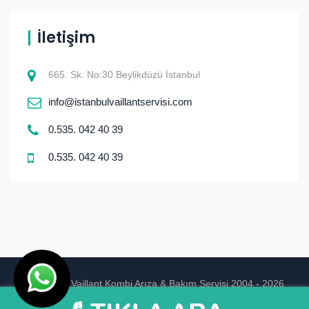
İletişim
665. Sk. No:30 Beylikdüzü İstanbul
info@istanbulvaillantservisi.com
0.535. 042 40 39
0.535. 042 40 39
© istanbul Vaillant Kombi Arıza & Bakım Servisi 2004 - 2026
Ankara Hosting
Tasarım