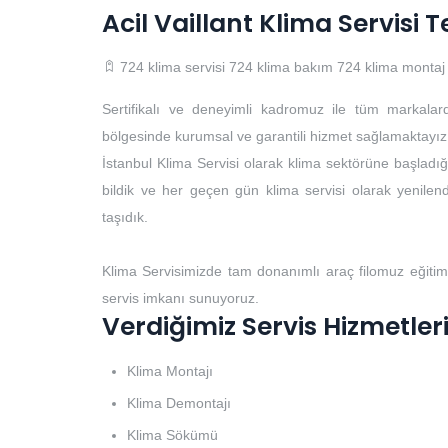
Acil Vaillant Klima Servisi T
724 klima servisi
724 klima bakım
724 klima montaj
Sertifikalı ve deneyimli kadromuz ile tüm markalar
bölgesinde kurumsal ve garantili hizmet sağlamaktayız
İstanbul Klima Servisi olarak klima sektörüne başladığı
bildik ve her geçen gün klima servisi olarak yenilendi
taşıdık.
Klima Servisimizde tam donanımlı araç filomuz eğitim
servis imkanı sunuyoruz.
Verdiğimiz Servis Hizmetler
Klima Montajı
Klima Demontajı
Klima Sökümü