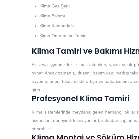
Klima Gaz Şarjı
Klima Bakımı
Klima Kumandası
Klima Onarımı ve Tamiri
Klima Tamiri ve Bakımı Hiz
Ev veya işyerinizdeki klima sistemleri, yazın sıcak 
oynar. Ancak zamanla, düzenli bakım yapılmadığı takdirde
kaybına, enerji tüketiminde artışa ve hatta sistem arıza
girer.
Profesyonel Klima Tamiri
Klima sistemlerinde meydana gelen herhangi bir arıza
hizmetleri, deneyimli teknisyenler tarafından sağlanmalıd
onarabilir.
Klima Montaj ve Söküm Hiz