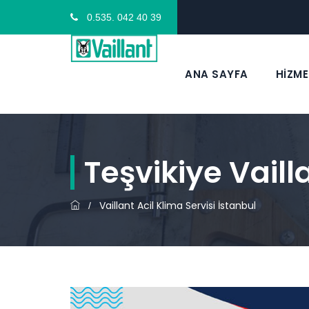
0.535. 042 40 39
ANA SAYFA
HİZME
Teşvikiye Vaill
Vaillant Acil Klima Servisi İstanbul
/