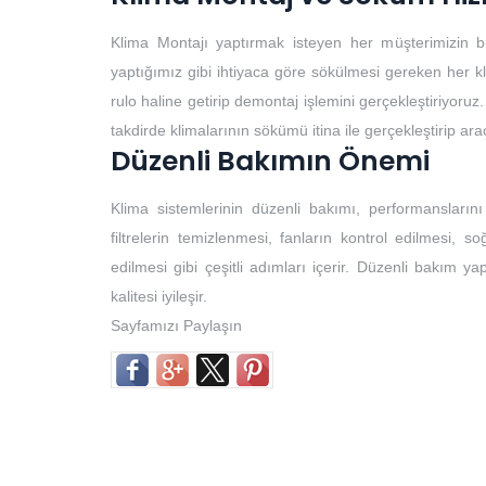
Klima Montajı yaptırmak isteyen her müşterimizin b
yaptığımız gibi ihtiyaca göre sökülmesi gereken her k
rulo haline getirip demontaj işlemini gerçekleştiriyoruz.
takdirde klimalarının sökümü itina ile gerçekleştirip ar
Düzenli Bakımın Önemi
Klima sistemlerinin düzenli bakımı, performansların
filtrelerin temizlenmesi, fanların kontrol edilmesi, so
edilmesi gibi çeşitli adımları içerir. Düzenli bakım yap
kalitesi iyileşir.
Sayfamızı Paylaşın