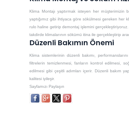
Klima Montajı yaptırmak isteyen her müşterimizin b
yaptığımız gibi ihtiyaca göre sökülmesi gereken her k
rulo haline getirip demontaj işlemini gerçekleştiriyoruz.
takdirde klimalarının sökümü itina ile gerçekleştirip ar
Düzenli Bakımın Önemi
Klima sistemlerinin düzenli bakımı, performansların
filtrelerin temizlenmesi, fanların kontrol edilmesi, so
edilmesi gibi çeşitli adımları içerir. Düzenli bakım yap
kalitesi iyileşir.
Sayfamızı Paylaşın