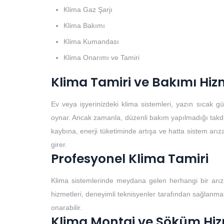
Klima Gaz Şarjı
Klima Bakımı
Klima Kumandası
Klima Onarımı ve Tamiri
Klima Tamiri ve Bakımı Hiz
Ev veya işyerinizdeki klima sistemleri, yazın sıcak 
oynar. Ancak zamanla, düzenli bakım yapılmadığı takdirde
kaybına, enerji tüketiminde artışa ve hatta sistem arıza
girer.
Profesyonel Klima Tamiri
Klima sistemlerinde meydana gelen herhangi bir arıza
hizmetleri, deneyimli teknisyenler tarafından sağlanmalıd
onarabilir.
Klima Montaj ve Söküm Hiz