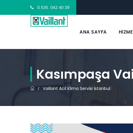
0.535. 042 40 39
ANA SAYFA
HİZME
Kasımpaşa Vail
Vaillant Acil Klima Servisi İstanbul
/