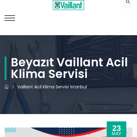
Beyazıt Vaillant Acil
Klima Servisi
Vaillant Acil Klima Servisi İstanbul
/
23
MAY