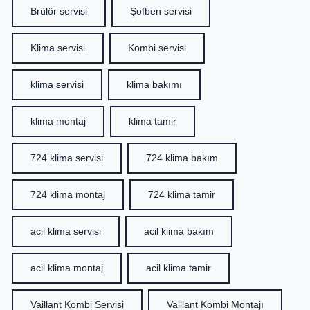
Brülör servisi
Şofben servisi
Klima servisi
Kombi servisi
klima servisi
klima bakımı
klima montaj
klima tamir
724 klima servisi
724 klima bakım
724 klima montaj
724 klima tamir
acil klima servisi
acil klima bakım
acil klima montaj
acil klima tamir
Vaillant Kombi Servisi
Vaillant Kombi Montajı