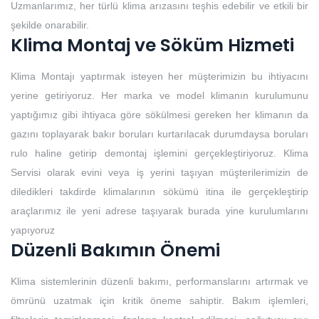
Uzmanlarımız, her türlü klima arızasını teşhis edebilir ve etkili bir
şekilde onarabilir.
Klima Montaj ve Söküm Hizmeti
Klima Montajı yaptırmak isteyen her müşterimizin bu ihtiyacını
yerine getiriyoruz. Her marka ve model klimanın kurulumunu
yaptığımız gibi ihtiyaca göre sökülmesi gereken her klimanın da
gazını toplayarak bakır boruları kurtarılacak durumdaysa boruları
rulo haline getirip demontaj işlemini gerçekleştiriyoruz. Klima
Servisi olarak evini veya iş yerini taşıyan müşterilerimizin de
diledikleri takdirde klimalarının sökümü itina ile gerçekleştirip
araçlarımız ile yeni adrese taşıyarak burada yine kurulumlarını
yapıyoruz
Düzenli Bakımın Önemi
Klima sistemlerinin düzenli bakımı, performanslarını artırmak ve
ömrünü uzatmak için kritik öneme sahiptir. Bakım işlemleri,