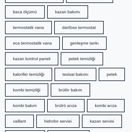
baca ölçümü
kazan bakımı
termostatik vana
danfoss termostat
eca termostatik vana
genleşme tankı
kazan kontrol paneli
petek temizliği
kalorifer temizliği
tesisat bakımı
petek
kombi temizliği
brülör bakım
kombi bakım
brülrö arıza
kombi arıza
vaillant
hidrofor servisi
kazan servisi