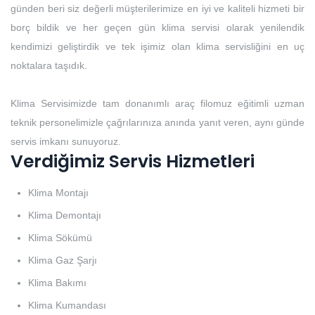
günden beri siz değerli müşterilerimize en iyi ve kaliteli hizmeti bir
borç bildik ve her geçen gün klima servisi olarak yenilendik
kendimizi geliştirdik ve tek işimiz olan klima servisliğini en uç
noktalara taşıdık.
Klima Servisimizde tam donanımlı araç filomuz eğitimli uzman
teknik personelimizle çağrılarınıza anında yanıt veren, aynı günde
servis imkanı sunuyoruz.
Verdiğimiz Servis Hizmetleri
Klima Montajı
Klima Demontajı
Klima Sökümü
Klima Gaz Şarjı
Klima Bakımı
Klima Kumandası