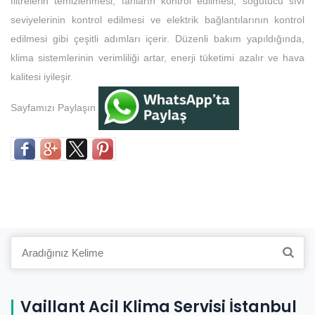
filtrelerin temizlenmesi, fanların kontrol edilmesi, soğutucu sıvı
seviyelerinin kontrol edilmesi ve elektrik bağlantılarının kontrol
edilmesi gibi çeşitli adımları içerir. Düzenli bakım yapıldığında,
klima sistemlerinin verimliliği artar, enerji tüketimi azalır ve hava
kalitesi iyileşir.
Sayfamızı Paylaşın
Search
for:
Vaillant Acil Klima Servisi İstanbul