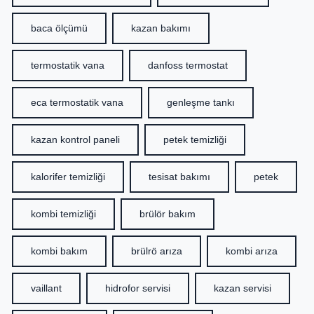
baca ölçümü
kazan bakımı
termostatik vana
danfoss termostat
eca termostatik vana
genleşme tankı
kazan kontrol paneli
petek temizliği
kalorifer temizliği
tesisat bakımı
petek
kombi temizliği
brülör bakım
kombi bakım
brülrö arıza
kombi arıza
vaillant
hidrofor servisi
kazan servisi