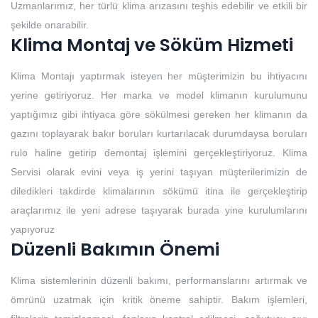
Uzmanlarımız, her türlü klima arızasını teşhis edebilir ve etkili bir
şekilde onarabilir.
Klima Montaj ve Söküm Hizmeti
Klima Montajı yaptırmak isteyen her müşterimizin bu ihtiyacını
yerine getiriyoruz. Her marka ve model klimanın kurulumunu
yaptığımız gibi ihtiyaca göre sökülmesi gereken her klimanın da
gazını toplayarak bakır boruları kurtarılacak durumdaysa boruları
rulo haline getirip demontaj işlemini gerçekleştiriyoruz. Klima
Servisi olarak evini veya iş yerini taşıyan müşterilerimizin de
diledikleri takdirde klimalarının sökümü itina ile gerçekleştirip
araçlarımız ile yeni adrese taşıyarak burada yine kurulumlarını
yapıyoruz
Düzenli Bakımın Önemi
Klima sistemlerinin düzenli bakımı, performanslarını artırmak ve
ömrünü uzatmak için kritik öneme sahiptir. Bakım işlemleri,