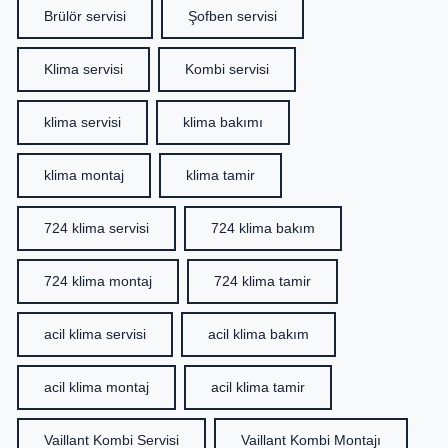
Brülör servisi
Şofben servisi
Klima servisi
Kombi servisi
klima servisi
klima bakımı
klima montaj
klima tamir
724 klima servisi
724 klima bakım
724 klima montaj
724 klima tamir
acil klima servisi
acil klima bakım
acil klima montaj
acil klima tamir
Vaillant Kombi Servisi
Vaillant Kombi Montajı