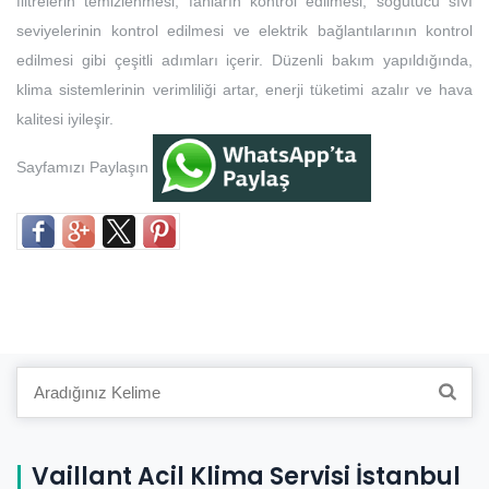
filtrelerin temizlenmesi, fanların kontrol edilmesi, soğutucu sıvı
seviyelerinin kontrol edilmesi ve elektrik bağlantılarının kontrol
edilmesi gibi çeşitli adımları içerir. Düzenli bakım yapıldığında,
klima sistemlerinin verimliliği artar, enerji tüketimi azalır ve hava
kalitesi iyileşir.
Sayfamızı Paylaşın
Search
for:
Vaillant Acil Klima Servisi İstanbul