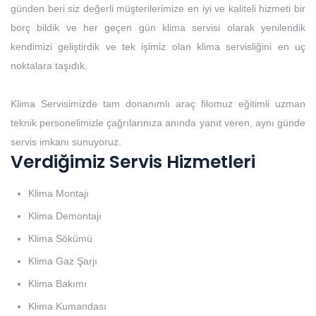
günden beri siz değerli müşterilerimize en iyi ve kaliteli hizmeti bir
borç bildik ve her geçen gün klima servisi olarak yenilendik
kendimizi geliştirdik ve tek işimiz olan klima servisliğini en uç
noktalara taşıdık.
Klima Servisimizde tam donanımlı araç filomuz eğitimli uzman
teknik personelimizle çağrılarınıza anında yanıt veren, aynı günde
servis imkanı sunuyoruz.
Verdiğimiz Servis Hizmetleri
Klima Montajı
Klima Demontajı
Klima Sökümü
Klima Gaz Şarjı
Klima Bakımı
Klima Kumandası