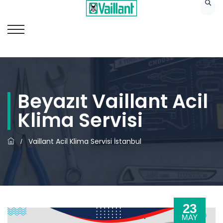
Beyazıt Vaillant Acil
Klima Servisi
Vaillant Acil Klima Servisi İstanbul
/
23
MAY