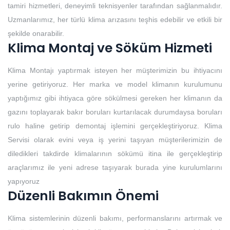
tamiri hizmetleri, deneyimli teknisyenler tarafından sağlanmalıdır.
Uzmanlarımız, her türlü klima arızasını teşhis edebilir ve etkili bir
şekilde onarabilir.
Klima Montaj ve Söküm Hizmeti
Klima Montajı yaptırmak isteyen her müşterimizin bu ihtiyacını
yerine getiriyoruz. Her marka ve model klimanın kurulumunu
yaptığımız gibi ihtiyaca göre sökülmesi gereken her klimanın da
gazını toplayarak bakır boruları kurtarılacak durumdaysa boruları
rulo haline getirip demontaj işlemini gerçekleştiriyoruz. Klima
Servisi olarak evini veya iş yerini taşıyan müşterilerimizin de
diledikleri takdirde klimalarının sökümü itina ile gerçekleştirip
araçlarımız ile yeni adrese taşıyarak burada yine kurulumlarını
yapıyoruz
Düzenli Bakımın Önemi
Klima sistemlerinin düzenli bakımı, performanslarını artırmak ve