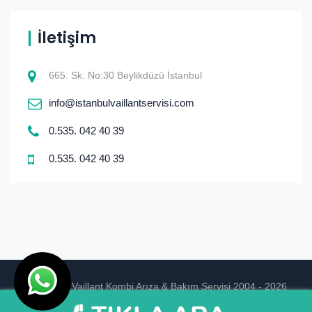
İletişim
665. Sk. No:30 Beylikdüzü İstanbul
info@istanbulvaillantservisi.com
0.535. 042 40 39
0.535. 042 40 39
© istanbul Vaillant Kombi Arıza & Bakım Servisi 2004 - 2026
Ankara Hosting
Tasarım