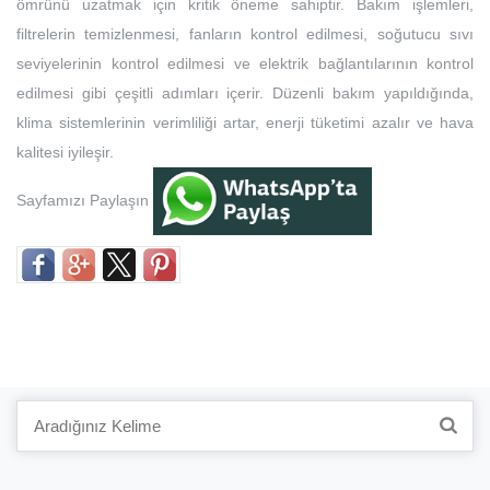
ömrünü uzatmak için kritik öneme sahiptir. Bakım işlemleri,
filtrelerin temizlenmesi, fanların kontrol edilmesi, soğutucu sıvı
seviyelerinin kontrol edilmesi ve elektrik bağlantılarının kontrol
edilmesi gibi çeşitli adımları içerir. Düzenli bakım yapıldığında,
klima sistemlerinin verimliliği artar, enerji tüketimi azalır ve hava
kalitesi iyileşir.
Sayfamızı Paylaşın
Search
for: