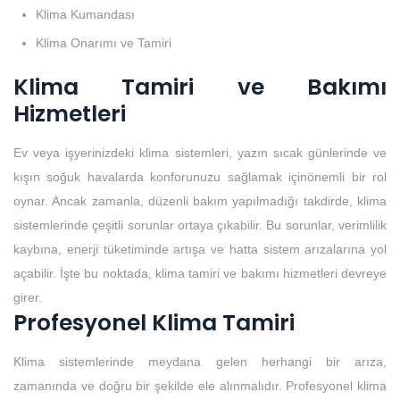
Klima Kumandası
Klima Onarımı ve Tamiri
Klima Tamiri ve Bakımı
Hizmetleri
Ev veya işyerinizdeki klima sistemleri, yazın sıcak günlerinde ve
kışın soğuk havalarda konforunuzu sağlamak içinönemli bir rol
oynar. Ancak zamanla, düzenli bakım yapılmadığı takdirde, klima
sistemlerinde çeşitli sorunlar ortaya çıkabilir. Bu sorunlar, verimlilik
kaybına, enerji tüketiminde artışa ve hatta sistem arızalarına yol
açabilir. İşte bu noktada, klima tamiri ve bakımı hizmetleri devreye
girer.
Profesyonel Klima Tamiri
Klima sistemlerinde meydana gelen herhangi bir arıza,
zamanında ve doğru bir şekilde ele alınmalıdır. Profesyonel klima