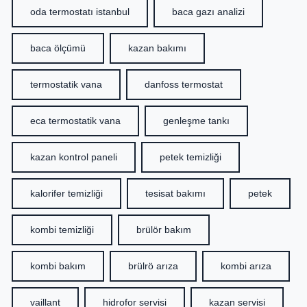
oda termostatı istanbul
baca gazı analizi
baca ölçümü
kazan bakımı
termostatik vana
danfoss termostat
eca termostatik vana
genleşme tankı
kazan kontrol paneli
petek temizliği
kalorifer temizliği
tesisat bakımı
petek
kombi temizliği
brülör bakım
kombi bakım
brülrö arıza
kombi arıza
vaillant
hidrofor servisi
kazan servisi