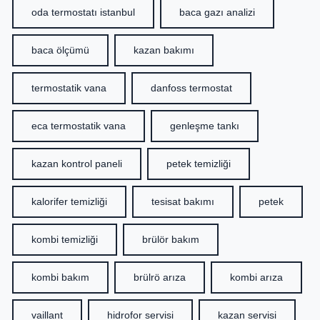
oda termostatı istanbul
baca gazı analizi
baca ölçümü
kazan bakımı
termostatik vana
danfoss termostat
eca termostatik vana
genleşme tankı
kazan kontrol paneli
petek temizliği
kalorifer temizliği
tesisat bakımı
petek
kombi temizliği
brülör bakım
kombi bakım
brülrö arıza
kombi arıza
vaillant
hidrofor servisi
kazan servisi