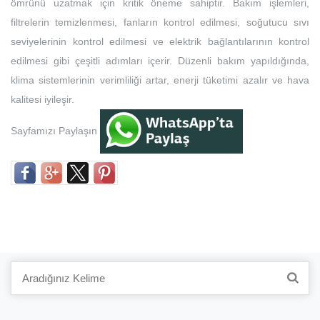
ömrünü uzatmak için kritik öneme sahiptir. Bakım işlemleri,
filtrelerin temizlenmesi, fanların kontrol edilmesi, soğutucu sıvı
seviyelerinin kontrol edilmesi ve elektrik bağlantılarının kontrol
edilmesi gibi çeşitli adımları içerir. Düzenli bakım yapıldığında,
klima sistemlerinin verimliliği artar, enerji tüketimi azalır ve hava
kalitesi iyileşir.
Sayfamızı Paylaşın
Search
for: