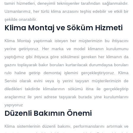
tamiri hizmetleri, deneyimli teknisyenler tarafından sağlanmalıdır.
Uzmanlarımız, her türlü klima arızasını teşhis edebilir ve etkili bir
şekilde onarabilir.
Klima Montaj ve Söküm Hizmeti
Klima Montajı yaptırmak isteyen her müşterimizin bu ihtiyacını
yerine getiriyoruz. Her marka ve model klimanın kurulumunu
yaptığımız gibi ihtiyaca göre sökülmesi gereken her klimanın da
gazını toplayarak bakır boruları kurtarılacak durumdaysa boruları
rulo haline getirip demontaj işlemini gerçekleştiriyoruz. Klima
Servisi olarak evini veya iş yerini taşıyan müşterilerimizin de
diledikleri takdirde klimalarının sökümü itina ile gerçekleştirip
araçlarımız ile yeni adrese taşıyarak burada yine kurulumlarını
yapıyoruz
Düzenli Bakımın Önemi
Klima sistemlerinin düzenli bakımı, performanslarını artırmak ve