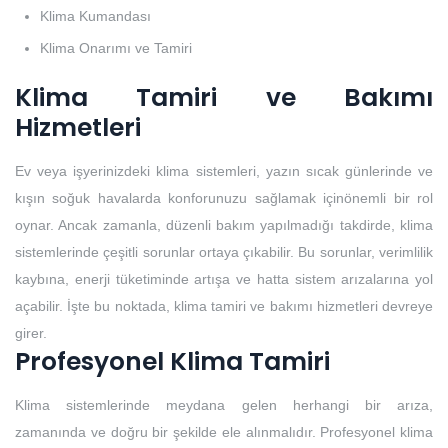
Klima Kumandası
Klima Onarımı ve Tamiri
Klima Tamiri ve Bakımı
Hizmetleri
Ev veya işyerinizdeki klima sistemleri, yazın sıcak günlerinde ve
kışın soğuk havalarda konforunuzu sağlamak içinönemli bir rol
oynar. Ancak zamanla, düzenli bakım yapılmadığı takdirde, klima
sistemlerinde çeşitli sorunlar ortaya çıkabilir. Bu sorunlar, verimlilik
kaybına, enerji tüketiminde artışa ve hatta sistem arızalarına yol
açabilir. İşte bu noktada, klima tamiri ve bakımı hizmetleri devreye
girer.
Profesyonel Klima Tamiri
Klima sistemlerinde meydana gelen herhangi bir arıza,
zamanında ve doğru bir şekilde ele alınmalıdır. Profesyonel klima