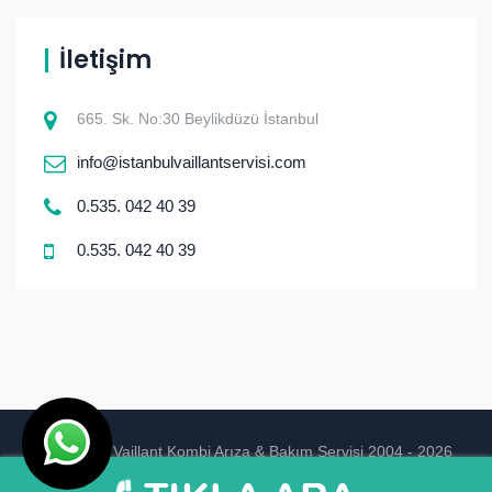
İletişim
665. Sk. No:30 Beylikdüzü İstanbul
info@istanbulvaillantservisi.com
0.535. 042 40 39
0.535. 042 40 39
© istanbul Vaillant Kombi Arıza & Bakım Servisi 2004 - 2026
Ankara Hosting
Tasarım