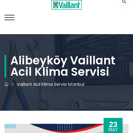
Alibeyköy Vaillant
Acil Klima Servisi
Vaillant Acil Klima Servisi İstanbul
/
23
MAY