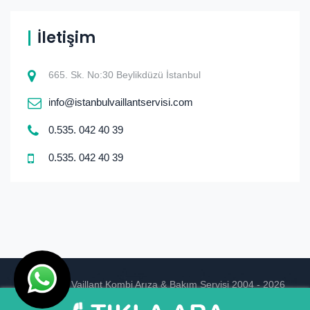
İletişim
665. Sk. No:30 Beylikdüzü İstanbul
info@istanbulvaillantservisi.com
0.535. 042 40 39
0.535. 042 40 39
© istanbul Vaillant Kombi Arıza & Bakım Servisi 2004 - 2026
Ankara Hosting
Tasarım