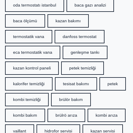
oda termostatı istanbul
baca gazı analizi
baca ölçümü
kazan bakımı
termostatik vana
danfoss termostat
eca termostatik vana
genleşme tankı
kazan kontrol paneli
petek temizliği
kalorifer temizliği
tesisat bakımı
petek
kombi temizliği
brülör bakım
kombi bakım
brülrö arıza
kombi arıza
vaillant
hidrofor servisi
kazan servisi