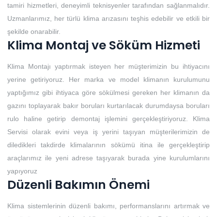
tamiri hizmetleri, deneyimli teknisyenler tarafından sağlanmalıdır.
Uzmanlarımız, her türlü klima arızasını teşhis edebilir ve etkili bir
şekilde onarabilir.
Klima Montaj ve Söküm Hizmeti
Klima Montajı yaptırmak isteyen her müşterimizin bu ihtiyacını
yerine getiriyoruz. Her marka ve model klimanın kurulumunu
yaptığımız gibi ihtiyaca göre sökülmesi gereken her klimanın da
gazını toplayarak bakır boruları kurtarılacak durumdaysa boruları
rulo haline getirip demontaj işlemini gerçekleştiriyoruz. Klima
Servisi olarak evini veya iş yerini taşıyan müşterilerimizin de
diledikleri takdirde klimalarının sökümü itina ile gerçekleştirip
araçlarımız ile yeni adrese taşıyarak burada yine kurulumlarını
yapıyoruz
Düzenli Bakımın Önemi
Klima sistemlerinin düzenli bakımı, performanslarını artırmak ve