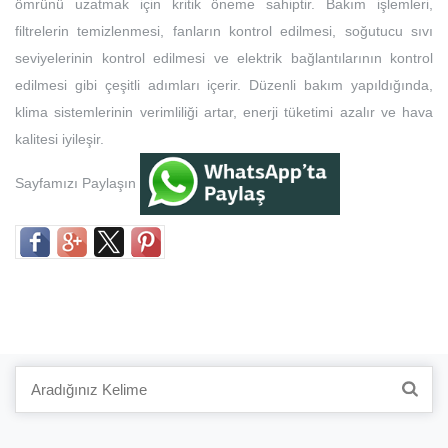
ömrünü uzatmak için kritik öneme sahiptir. Bakım işlemleri,
filtrelerin temizlenmesi, fanların kontrol edilmesi, soğutucu sıvı
seviyelerinin kontrol edilmesi ve elektrik bağlantılarının kontrol
edilmesi gibi çeşitli adımları içerir. Düzenli bakım yapıldığında,
klima sistemlerinin verimliliği artar, enerji tüketimi azalır ve hava
kalitesi iyileşir.
Sayfamızı Paylaşın
Search
for: