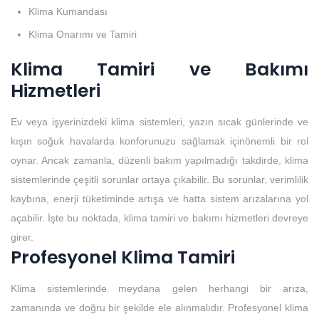
Klima Kumandası
Klima Onarımı ve Tamiri
Klima Tamiri ve Bakımı
Hizmetleri
Ev veya işyerinizdeki klima sistemleri, yazın sıcak günlerinde ve
kışın soğuk havalarda konforunuzu sağlamak içinönemli bir rol
oynar. Ancak zamanla, düzenli bakım yapılmadığı takdirde, klima
sistemlerinde çeşitli sorunlar ortaya çıkabilir. Bu sorunlar, verimlilik
kaybına, enerji tüketiminde artışa ve hatta sistem arızalarına yol
açabilir. İşte bu noktada, klima tamiri ve bakımı hizmetleri devreye
girer.
Profesyonel Klima Tamiri
Klima sistemlerinde meydana gelen herhangi bir arıza,
zamanında ve doğru bir şekilde ele alınmalıdır. Profesyonel klima