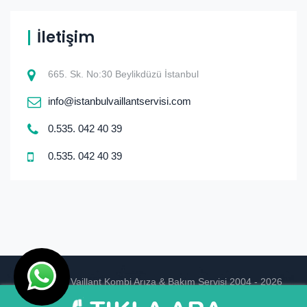
İletişim
665. Sk. No:30 Beylikdüzü İstanbul
info@istanbulvaillantservisi.com
0.535. 042 40 39
0.535. 042 40 39
© istanbul Vaillant Kombi Arıza & Bakım Servisi 2004 - 2026
Ankara Hosting
Tasarım