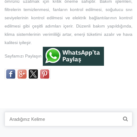
ömrünü uzatmak için kritik öneme sahiptir. Bakım işlemleri,
filtrelerin temizlenmesi, fanların kontrol edilmesi, soğutucu sıvı
seviyelerinin kontrol edilmesi ve elektrik bağlantılarının kontrol
edilmesi gibi çeşitli adımları içerir. Düzenli bakım yapıldığında,
klima sistemlerinin verimliliği artar, enerji tüketimi azalır ve hava
kalitesi iyileşir.
Sayfamızı Paylaşın
Search
for: