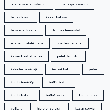
oda termostatı istanbul
baca gazı analizi
baca ölçümü
kazan bakımı
termostatik vana
danfoss termostat
eca termostatik vana
genleşme tankı
kazan kontrol paneli
petek temizliği
kalorifer temizliği
tesisat bakımı
petek
kombi temizliği
brülör bakım
kombi bakım
brülrö arıza
kombi arıza
vaillant
hidrofor servisi
kazan servisi