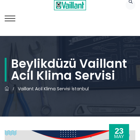
Beylikdüzü Vaillant
Acil Klima Servisi
Vaillant Acil Klima Servisi İstanbul
/
23
MAY