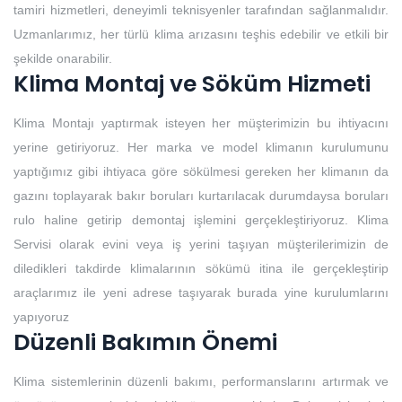
tamiri hizmetleri, deneyimli teknisyenler tarafından sağlanmalıdır.
Uzmanlarımız, her türlü klima arızasını teşhis edebilir ve etkili bir
şekilde onarabilir.
Klima Montaj ve Söküm Hizmeti
Klima Montajı yaptırmak isteyen her müşterimizin bu ihtiyacını
yerine getiriyoruz. Her marka ve model klimanın kurulumunu
yaptığımız gibi ihtiyaca göre sökülmesi gereken her klimanın da
gazını toplayarak bakır boruları kurtarılacak durumdaysa boruları
rulo haline getirip demontaj işlemini gerçekleştiriyoruz. Klima
Servisi olarak evini veya iş yerini taşıyan müşterilerimizin de
diledikleri takdirde klimalarının sökümü itina ile gerçekleştirip
araçlarımız ile yeni adrese taşıyarak burada yine kurulumlarını
yapıyoruz
Düzenli Bakımın Önemi
Klima sistemlerinin düzenli bakımı, performanslarını artırmak ve