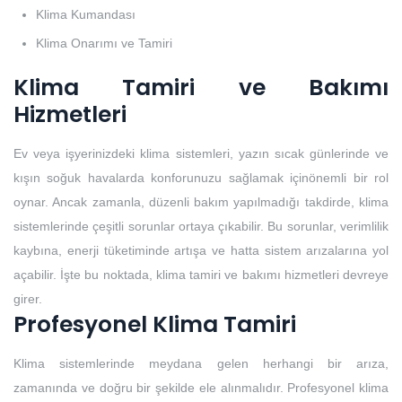
Klima Kumandası
Klima Onarımı ve Tamiri
Klima Tamiri ve Bakımı
Hizmetleri
Ev veya işyerinizdeki klima sistemleri, yazın sıcak günlerinde ve
kışın soğuk havalarda konforunuzu sağlamak içinönemli bir rol
oynar. Ancak zamanla, düzenli bakım yapılmadığı takdirde, klima
sistemlerinde çeşitli sorunlar ortaya çıkabilir. Bu sorunlar, verimlilik
kaybına, enerji tüketiminde artışa ve hatta sistem arızalarına yol
açabilir. İşte bu noktada, klima tamiri ve bakımı hizmetleri devreye
girer.
Profesyonel Klima Tamiri
Klima sistemlerinde meydana gelen herhangi bir arıza,
zamanında ve doğru bir şekilde ele alınmalıdır. Profesyonel klima