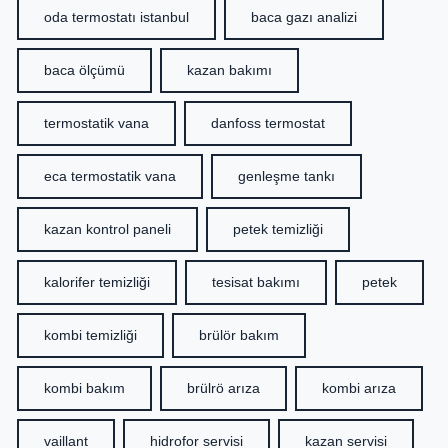
oda termostatı istanbul
baca gazı analizi
baca ölçümü
kazan bakımı
termostatik vana
danfoss termostat
eca termostatik vana
genleşme tankı
kazan kontrol paneli
petek temizliği
kalorifer temizliği
tesisat bakımı
petek
kombi temizliği
brülör bakım
kombi bakım
brülrö arıza
kombi arıza
vaillant
hidrofor servisi
kazan servisi