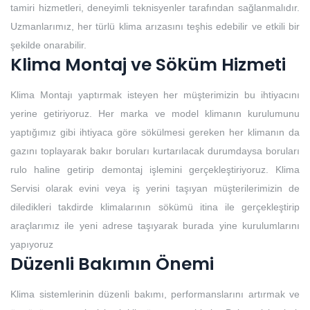
tamiri hizmetleri, deneyimli teknisyenler tarafından sağlanmalıdır.
Uzmanlarımız, her türlü klima arızasını teşhis edebilir ve etkili bir
şekilde onarabilir.
Klima Montaj ve Söküm Hizmeti
Klima Montajı yaptırmak isteyen her müşterimizin bu ihtiyacını
yerine getiriyoruz. Her marka ve model klimanın kurulumunu
yaptığımız gibi ihtiyaca göre sökülmesi gereken her klimanın da
gazını toplayarak bakır boruları kurtarılacak durumdaysa boruları
rulo haline getirip demontaj işlemini gerçekleştiriyoruz. Klima
Servisi olarak evini veya iş yerini taşıyan müşterilerimizin de
diledikleri takdirde klimalarının sökümü itina ile gerçekleştirip
araçlarımız ile yeni adrese taşıyarak burada yine kurulumlarını
yapıyoruz
Düzenli Bakımın Önemi
Klima sistemlerinin düzenli bakımı, performanslarını artırmak ve