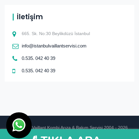
İletişim
665. Sk. No:30 Beylikdüzü İstanbul
info@istanbulvaillantservisi.com
0.535. 042 40 39
0.535. 042 40 39
© istanbul Vaillant Kombi Arıza & Bakım Servisi 2004 - 2026
Ankara Hosting
Tasarım