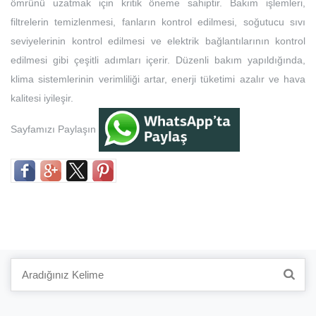
ömrünü uzatmak için kritik öneme sahiptir. Bakım işlemleri,
filtrelerin temizlenmesi, fanların kontrol edilmesi, soğutucu sıvı
seviyelerinin kontrol edilmesi ve elektrik bağlantılarının kontrol
edilmesi gibi çeşitli adımları içerir. Düzenli bakım yapıldığında,
klima sistemlerinin verimliliği artar, enerji tüketimi azalır ve hava
kalitesi iyileşir.
Sayfamızı Paylaşın
Search
for: