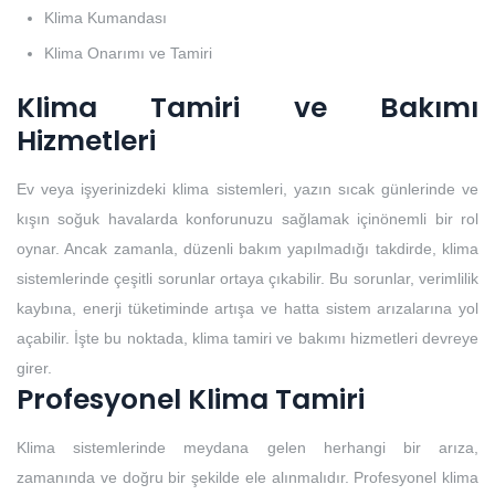
Klima Kumandası
Klima Onarımı ve Tamiri
Klima Tamiri ve Bakımı
Hizmetleri
Ev veya işyerinizdeki klima sistemleri, yazın sıcak günlerinde ve
kışın soğuk havalarda konforunuzu sağlamak içinönemli bir rol
oynar. Ancak zamanla, düzenli bakım yapılmadığı takdirde, klima
sistemlerinde çeşitli sorunlar ortaya çıkabilir. Bu sorunlar, verimlilik
kaybına, enerji tüketiminde artışa ve hatta sistem arızalarına yol
açabilir. İşte bu noktada, klima tamiri ve bakımı hizmetleri devreye
girer.
Profesyonel Klima Tamiri
Klima sistemlerinde meydana gelen herhangi bir arıza,
zamanında ve doğru bir şekilde ele alınmalıdır. Profesyonel klima