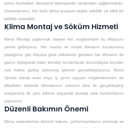
tamiri hizmetleri, deneyimli teknisyenler tarafından sağlanmalıdır.
Uzmanlarımız, her türlü klima arızasını teşhis edebilir ve etkili bir
şekilde onarabilir.
Klima Montaj ve Söküm Hizmeti
Klima Montajı yaptırmak isteyen her müşterimizin bu ihtiyacını
yerine getiriyoruz. Her marka ve model klimanın kurulumunu
yaptığımız gibi ihtiyaca göre sökülmesi gereken her klimanın da
gazını toplayarak bakır boruları kurtarılacak durumdaysa boruları
rulo haline getirip demontaj işlemini gerçekleştiriyoruz. Klima
Servisi olarak evini veya iş yerini taşıyan müşterilerimizin de
diledikleri takdirde klimalarının sökümü itina ile gerçekleştirip
araçlarımız ile yeni adrese taşıyarak burada yine kurulumlarını
yapıyoruz
Düzenli Bakımın Önemi
Klima sistemlerinin düzenli bakımı, performanslarını artırmak ve