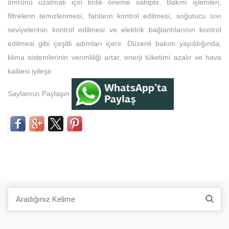
ömrünü uzatmak için kritik öneme sahiptir. Bakım işlemleri,
filtrelerin temizlenmesi, fanların kontrol edilmesi, soğutucu sıvı
seviyelerinin kontrol edilmesi ve elektrik bağlantılarının kontrol
edilmesi gibi çeşitli adımları içerir. Düzenli bakım yapıldığında,
klima sistemlerinin verimliliği artar, enerji tüketimi azalır ve hava
kalitesi iyileşir.
Sayfamızı Paylaşın
Search
for: