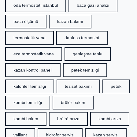
oda termostatı istanbul
baca gazı analizi
baca ölçümü
kazan bakımı
termostatik vana
danfoss termostat
eca termostatik vana
genleşme tankı
kazan kontrol paneli
petek temizliği
kalorifer temizliği
tesisat bakımı
petek
kombi temizliği
brülör bakım
kombi bakım
brülrö arıza
kombi arıza
vaillant
hidrofor servisi
kazan servisi