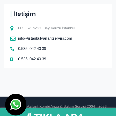
İletişim
665. Sk. No:30 Beylikdüzü İstanbul
info@istanbulvaillantservisi.com
0.535. 042 40 39
0.535. 042 40 39
© istanbul Vaillant Kombi Arıza & Bakım Servisi 2004 - 2026
Ankara Hosting
Tasarım