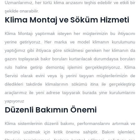
Uzmanlarımız, her türlü klima arızasını teşhis edebilir ve etkili bir
şekilde onarabilir.
Klima Montaj ve Söküm Hizmeti
Klima Montajı yaptırmak isteyen her müşterimizin bu ihtiyacını
yerine getiriyoruz. Her marka ve model klimanın kurulumunu
yaptığımız gibi ihtiyaca göre sökülmesi gereken her klimanın da
gazını toplayarak bakır boruları kurtarılacak durumdaysa boruları
rulo haline getirip demontaj işlemini gerçekleştiriyoruz. Klima
Servisi olarak evini veya iş yerini taşıyan müşterilerimizin de
diledikleri takdirde klimalarının sökümü itina ile gerçekleştirip
araçlarımız ile yeni adrese taşıyarak burada yine kurulumlarını
yapıyoruz
Düzenli Bakımın Önemi
Klima sistemlerinin düzenli bakımı, performanslarını artırmak ve
ömrünü uzatmak için kritik öneme sahiptir. Bakım işlemleri,