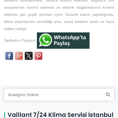
filtrelerin temizlenmesi, fanların kontrol edilmesi, soğutucu sıvı
seviyelerinin kontrol edilmesi ve elektrik bağlantılarının kontrol
edilmesi gibi çeşitli adımları içerir. Düzenli bakım yapıldığında,
klima sistemlerinin verimliliği artar, enerji tüketimi azalır ve hava
kalitesi iyileşir.
Sayfamızı Paylaşın
Search
for:
Vaillant 7/24 Klima Servisi İstanbul