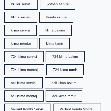
Brülör servisi
Şofben servisi
Klima servisi
Kombi servisi
klima servisi
klima bakımı
klima montaj
klima tamir
724 klima servisi
724 klima bakım
724 klima montaj
724 klima tamir
acil klima servisi
acil klima bakım
acil klima montaj
acil klima tamir
Vaillant Kombi Servisi
Vaillant Kombi Montajı