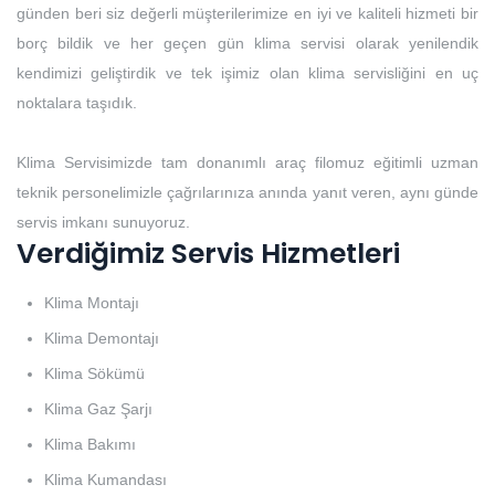
günden beri siz değerli müşterilerimize en iyi ve kaliteli hizmeti bir
borç bildik ve her geçen gün klima servisi olarak yenilendik
kendimizi geliştirdik ve tek işimiz olan klima servisliğini en uç
noktalara taşıdık.
Klima Servisimizde tam donanımlı araç filomuz eğitimli uzman
teknik personelimizle çağrılarınıza anında yanıt veren, aynı günde
servis imkanı sunuyoruz.
Verdiğimiz Servis Hizmetleri
Klima Montajı
Klima Demontajı
Klima Sökümü
Klima Gaz Şarjı
Klima Bakımı
Klima Kumandası