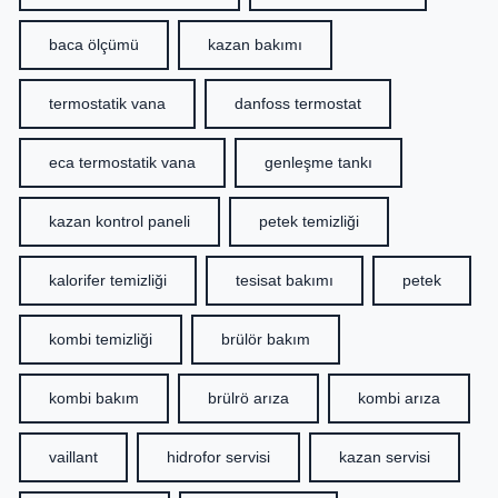
baca ölçümü
kazan bakımı
termostatik vana
danfoss termostat
eca termostatik vana
genleşme tankı
kazan kontrol paneli
petek temizliği
kalorifer temizliği
tesisat bakımı
petek
kombi temizliği
brülör bakım
kombi bakım
brülrö arıza
kombi arıza
vaillant
hidrofor servisi
kazan servisi