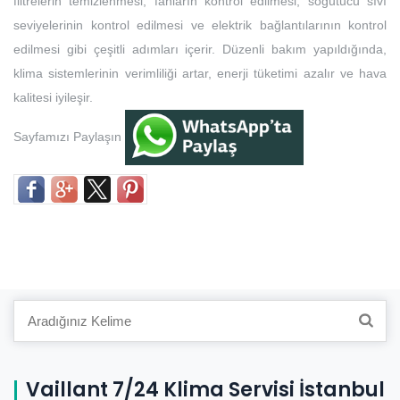
filtrelerin temizlenmesi, fanların kontrol edilmesi, soğutucu sıvı
seviyelerinin kontrol edilmesi ve elektrik bağlantılarının kontrol
edilmesi gibi çeşitli adımları içerir. Düzenli bakım yapıldığında,
klima sistemlerinin verimliliği artar, enerji tüketimi azalır ve hava
kalitesi iyileşir.
Sayfamızı Paylaşın
Search
for:
Vaillant 7/24 Klima Servisi İstanbul