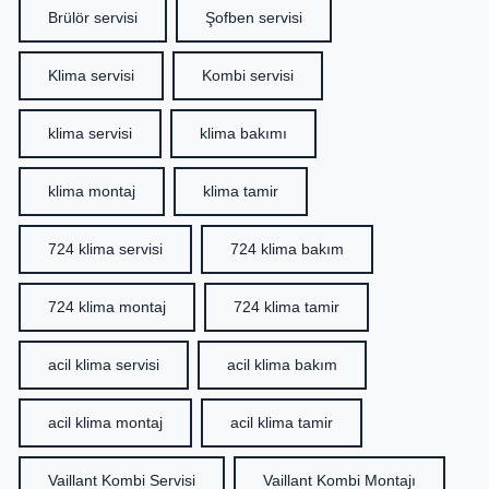
Brülör servisi
Şofben servisi
Klima servisi
Kombi servisi
klima servisi
klima bakımı
klima montaj
klima tamir
724 klima servisi
724 klima bakım
724 klima montaj
724 klima tamir
acil klima servisi
acil klima bakım
acil klima montaj
acil klima tamir
Vaillant Kombi Servisi
Vaillant Kombi Montajı