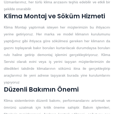
Uzmanlarımız, her türlü klima arızasını teşhis edebilir ve etkili bir
şekilde onarabilir.
Klima Montaj ve Söküm Hizmeti
Klima Montajı yaptırmak isteyen her müşterimizin bu ihtiyacını
yerine getiriyoruz. Her marka ve model klimanın kurulumunu
yaptığımız gibi ihtiyaca göre sökülmesi gereken her klimanın da
gazını toplayarak bakır boruları kurtarılacak durumdaysa boruları
rulo haline getirip demontaj işlemini gerçekleştiriyoruz. Klima
Servisi olarak evini veya iş yerini taşıyan müşterilerimizin de
diledikleri takdirde klimalarının sökümü itina ile gerçekleştirip
araçlarımız ile yeni adrese taşıyarak burada yine kurulumlarını
yapıyoruz
Düzenli Bakımın Önemi
Klima sistemlerinin düzenli bakımı, performanslarını artırmak ve
ömrünü uzatmak için kritik öneme sahiptir. Bakım işlemleri,