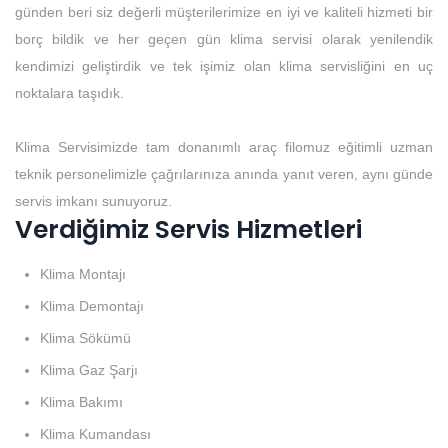
günden beri siz değerli müşterilerimize en iyi ve kaliteli hizmeti bir
borç bildik ve her geçen gün klima servisi olarak yenilendik
kendimizi geliştirdik ve tek işimiz olan klima servisliğini en uç
noktalara taşıdık.
Klima Servisimizde tam donanımlı araç filomuz eğitimli uzman
teknik personelimizle çağrılarınıza anında yanıt veren, aynı günde
servis imkanı sunuyoruz.
Verdiğimiz Servis Hizmetleri
Klima Montajı
Klima Demontajı
Klima Sökümü
Klima Gaz Şarjı
Klima Bakımı
Klima Kumandası