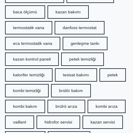
baca ölçümü
kazan bakımı
termostatik vana
danfoss termostat
eca termostatik vana
genleşme tankı
kazan kontrol paneli
petek temizliği
kalorifer temizliği
tesisat bakımı
petek
kombi temizliği
brülör bakım
kombi bakım
brülrö arıza
kombi arıza
vaillant
hidrofor servisi
kazan servisi