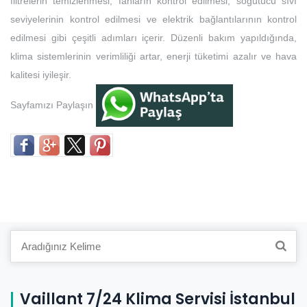
filtrelerin temizlenmesi, fanların kontrol edilmesi, soğutucu sıvı
seviyelerinin kontrol edilmesi ve elektrik bağlantılarının kontrol
edilmesi gibi çeşitli adımları içerir. Düzenli bakım yapıldığında,
klima sistemlerinin verimliliği artar, enerji tüketimi azalır ve hava
kalitesi iyileşir.
Sayfamızı Paylaşın
Search
for:
Vaillant 7/24 Klima Servisi İstanbul