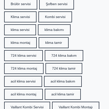
Brülör servisi
Şofben servisi
Klima servisi
Kombi servisi
klima servisi
klima bakımı
klima montaj
klima tamir
724 klima servisi
724 klima bakım
724 klima montaj
724 klima tamir
acil klima servisi
acil klima bakım
acil klima montaj
acil klima tamir
Vaillant Kombi Servisi
Vaillant Kombi Montajı