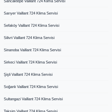
Sancaktepe Vaillant 724 Klima Servisi
Sarıyer Vaillant 724 Klima Servisi
Sefaköy Vaillant 724 Klima Servisi
Silivri Vaillant 724 Klima Servisi
Sinanoba Vaillant 724 Klima Servisi
Sirkeci Vaillant 724 Klima Servisi
Şişli Vaillant 724 Klima Servisi
Soğanlı Vaillant 724 Klima Servisi
Sultangazi Vaillant 724 Klima Servisi
Taksim Vaillant 724 Klima Servisi