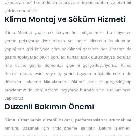
Uzmanlarımız, her türlü klima arızasını teşhis edebilir ve etkili bir
şekilde onarabilir.
Klima Montaj ve Söküm Hizmeti
Klima Montajı yaptırmak isteyen her müşterimizin bu ihtiyacını
yerine getiriyoruz. Her marka ve model klimanın kurulumunu
yaptığımız gibi ihtiyaca göre sökülmesi gereken her klimanın da
gazını toplayarak bakır boruları kurtarılacak durumdaysa boruları
rulo haline getirip demontaj işlemini gerçekleştiriyoruz. Klima
Servisi olarak evini veya iş yerini taşıyan müşterilerimizin de
diledikleri takdirde klimalarının sökümü itina ile gerçekleştirip
araçlarımız ile yeni adrese taşıyarak burada yine kurulumlarını
yapıyoruz
Düzenli Bakımın Önemi
Klima sistemlerinin düzenli bakımı, performanslarını artırmak ve
ömrünü uzatmak için kritik öneme sahiptir. Bakım işlemleri,