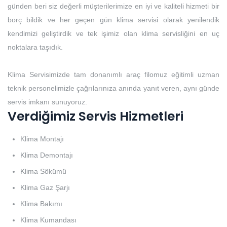
günden beri siz değerli müşterilerimize en iyi ve kaliteli hizmeti bir
borç bildik ve her geçen gün klima servisi olarak yenilendik
kendimizi geliştirdik ve tek işimiz olan klima servisliğini en uç
noktalara taşıdık.
Klima Servisimizde tam donanımlı araç filomuz eğitimli uzman
teknik personelimizle çağrılarınıza anında yanıt veren, aynı günde
servis imkanı sunuyoruz.
Verdiğimiz Servis Hizmetleri
Klima Montajı
Klima Demontajı
Klima Sökümü
Klima Gaz Şarjı
Klima Bakımı
Klima Kumandası