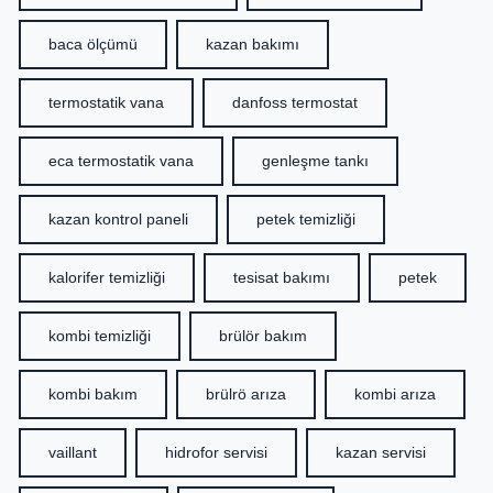
baca ölçümü
kazan bakımı
termostatik vana
danfoss termostat
eca termostatik vana
genleşme tankı
kazan kontrol paneli
petek temizliği
kalorifer temizliği
tesisat bakımı
petek
kombi temizliği
brülör bakım
kombi bakım
brülrö arıza
kombi arıza
vaillant
hidrofor servisi
kazan servisi