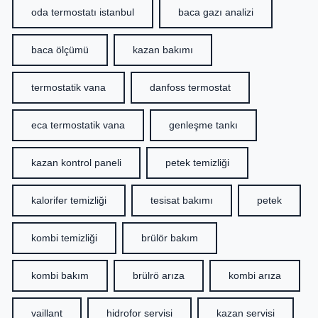
oda termostatı istanbul
baca gazı analizi
baca ölçümü
kazan bakımı
termostatik vana
danfoss termostat
eca termostatik vana
genleşme tankı
kazan kontrol paneli
petek temizliği
kalorifer temizliği
tesisat bakımı
petek
kombi temizliği
brülör bakım
kombi bakım
brülrö arıza
kombi arıza
vaillant
hidrofor servisi
kazan servisi