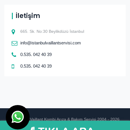
İletişim
665. Sk. No:30 Beylikdüzü İstanbul
info@istanbulvaillantservisi.com
0.535. 042 40 39
0.535. 042 40 39
© istanbul Vaillant Kombi Arıza & Bakım Servisi 2004 - 2026
Ankara Hosting
Tasarım