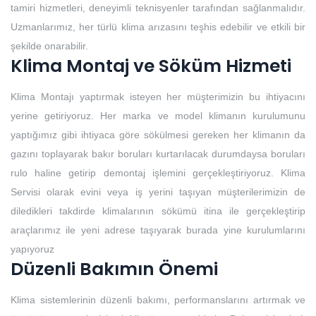
tamiri hizmetleri, deneyimli teknisyenler tarafından sağlanmalıdır.
Uzmanlarımız, her türlü klima arızasını teşhis edebilir ve etkili bir
şekilde onarabilir.
Klima Montaj ve Söküm Hizmeti
Klima Montajı yaptırmak isteyen her müşterimizin bu ihtiyacını
yerine getiriyoruz. Her marka ve model klimanın kurulumunu
yaptığımız gibi ihtiyaca göre sökülmesi gereken her klimanın da
gazını toplayarak bakır boruları kurtarılacak durumdaysa boruları
rulo haline getirip demontaj işlemini gerçekleştiriyoruz. Klima
Servisi olarak evini veya iş yerini taşıyan müşterilerimizin de
diledikleri takdirde klimalarının sökümü itina ile gerçekleştirip
araçlarımız ile yeni adrese taşıyarak burada yine kurulumlarını
yapıyoruz
Düzenli Bakımın Önemi
Klima sistemlerinin düzenli bakımı, performanslarını artırmak ve