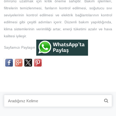
ömrünü uzatmak için kritik öneme sahiptir. Bakım işlemleri,
filtrelerin temizlenmesi, fanların kontrol edilmesi, soğutucu sıvı
seviyelerinin kontrol edilmesi ve elektrik bağlantılarının kontrol
edilmesi gibi çeşitli adımları içerir. Düzenli bakım yapıldığında,
klima sistemlerinin verimliliği artar, enerji tüketimi azalır ve hava
kalitesi iyileşir.
Sayfamızı Paylaşın
Search
for: