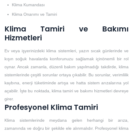
Klima Kumandası
Klima Onarımı ve Tamiri
Klima Tamiri ve Bakımı
Hizmetleri
Ev veya işyerinizdeki klima sistemleri, yazın sıcak günlerinde ve
kışın soğuk havalarda konforunuzu sağlamak içinönemli bir rol
oynar. Ancak zamanla, düzenli bakım yapılmadığı takdirde, klima
sistemlerinde çeşitli sorunlar ortaya çıkabilir. Bu sorunlar, verimlilik
kaybına, enerji tüketiminde artışa ve hatta sistem arızalarına yol
açabilir. İşte bu noktada, klima tamiri ve bakımı hizmetleri devreye
girer.
Profesyonel Klima Tamiri
Klima sistemlerinde meydana gelen herhangi bir arıza,
zamanında ve doğru bir şekilde ele alınmalıdır. Profesyonel klima