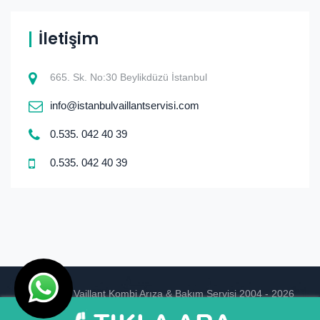
İletişim
665. Sk. No:30 Beylikdüzü İstanbul
info@istanbulvaillantservisi.com
0.535. 042 40 39
0.535. 042 40 39
© istanbul Vaillant Kombi Arıza & Bakım Servisi 2004 - 2026
Ankara Hosting
Tasarım