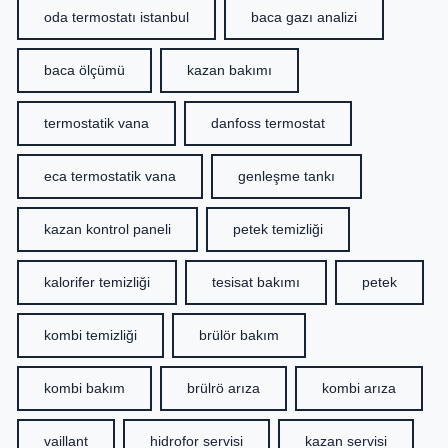
oda termostatı istanbul
baca gazı analizi
baca ölçümü
kazan bakımı
termostatik vana
danfoss termostat
eca termostatik vana
genleşme tankı
kazan kontrol paneli
petek temizliği
kalorifer temizliği
tesisat bakımı
petek
kombi temizliği
brülör bakım
kombi bakım
brülrö arıza
kombi arıza
vaillant
hidrofor servisi
kazan servisi