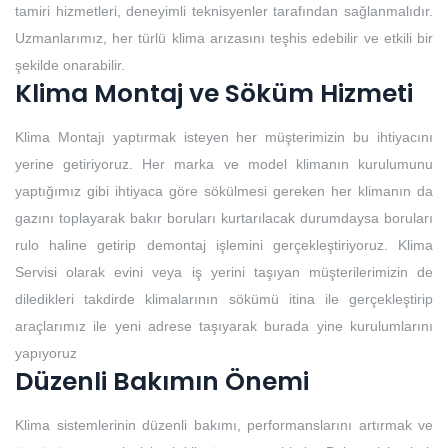
tamiri hizmetleri, deneyimli teknisyenler tarafından sağlanmalıdır.
Uzmanlarımız, her türlü klima arızasını teşhis edebilir ve etkili bir
şekilde onarabilir.
Klima Montaj ve Söküm Hizmeti
Klima Montajı yaptırmak isteyen her müşterimizin bu ihtiyacını
yerine getiriyoruz. Her marka ve model klimanın kurulumunu
yaptığımız gibi ihtiyaca göre sökülmesi gereken her klimanın da
gazını toplayarak bakır boruları kurtarılacak durumdaysa boruları
rulo haline getirip demontaj işlemini gerçekleştiriyoruz. Klima
Servisi olarak evini veya iş yerini taşıyan müşterilerimizin de
diledikleri takdirde klimalarının sökümü itina ile gerçekleştirip
araçlarımız ile yeni adrese taşıyarak burada yine kurulumlarını
yapıyoruz
Düzenli Bakımın Önemi
Klima sistemlerinin düzenli bakımı, performanslarını artırmak ve