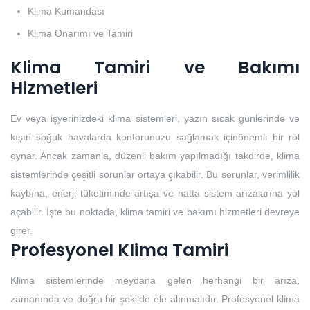
Klima Kumandası
Klima Onarımı ve Tamiri
Klima Tamiri ve Bakımı
Hizmetleri
Ev veya işyerinizdeki klima sistemleri, yazın sıcak günlerinde ve
kışın soğuk havalarda konforunuzu sağlamak içinönemli bir rol
oynar. Ancak zamanla, düzenli bakım yapılmadığı takdirde, klima
sistemlerinde çeşitli sorunlar ortaya çıkabilir. Bu sorunlar, verimlilik
kaybına, enerji tüketiminde artışa ve hatta sistem arızalarına yol
açabilir. İşte bu noktada, klima tamiri ve bakımı hizmetleri devreye
girer.
Profesyonel Klima Tamiri
Klima sistemlerinde meydana gelen herhangi bir arıza,
zamanında ve doğru bir şekilde ele alınmalıdır. Profesyonel klima