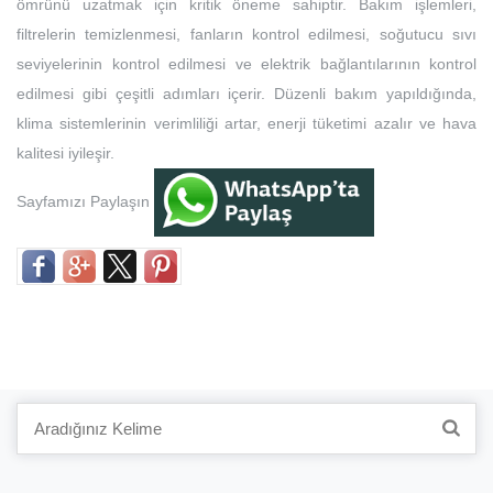
ömrünü uzatmak için kritik öneme sahiptir. Bakım işlemleri,
filtrelerin temizlenmesi, fanların kontrol edilmesi, soğutucu sıvı
seviyelerinin kontrol edilmesi ve elektrik bağlantılarının kontrol
edilmesi gibi çeşitli adımları içerir. Düzenli bakım yapıldığında,
klima sistemlerinin verimliliği artar, enerji tüketimi azalır ve hava
kalitesi iyileşir.
Sayfamızı Paylaşın
Search
for: