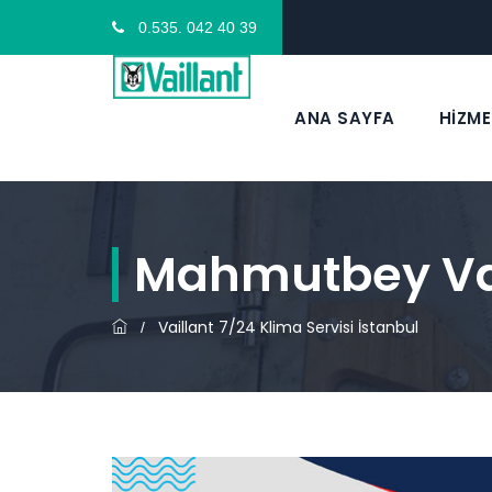
0.535. 042 40 39
ANA SAYFA
HİZME
Mahmutbey Vail
Vaillant 7/24 Klima Servisi İstanbul
/