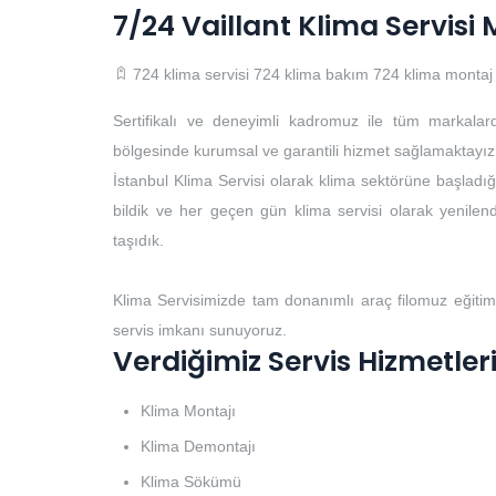
7/24 Vaillant Klima Servis
724 klima servisi
724 klima bakım
724 klima montaj
Sertifikalı ve deneyimli kadromuz ile tüm markalar
bölgesinde kurumsal ve garantili hizmet sağlamaktayız
İstanbul Klima Servisi olarak klima sektörüne başladığı
bildik ve her geçen gün klima servisi olarak yenilendi
taşıdık.
Klima Servisimizde tam donanımlı araç filomuz eğitim
servis imkanı sunuyoruz.
Verdiğimiz Servis Hizmetler
Klima Montajı
Klima Demontajı
Klima Sökümü