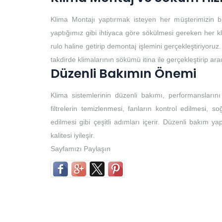
Klima Montajı yaptırmak isteyen her müşterimizin b
yaptığımız gibi ihtiyaca göre sökülmesi gereken her k
rulo haline getirip demontaj işlemini gerçekleştiriyoruz.
takdirde klimalarının sökümü itina ile gerçekleştirip ar
Düzenli Bakımın Önemi
Klima sistemlerinin düzenli bakımı, performansların
filtrelerin temizlenmesi, fanların kontrol edilmesi, so
edilmesi gibi çeşitli adımları içerir. Düzenli bakım yap
kalitesi iyileşir.
Sayfamızı Paylaşın