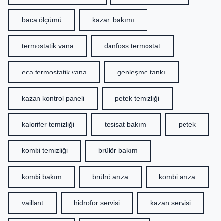
baca ölçümü
kazan bakımı
termostatik vana
danfoss termostat
eca termostatik vana
genleşme tankı
kazan kontrol paneli
petek temizliği
kalorifer temizliği
tesisat bakımı
petek
kombi temizliği
brülör bakım
kombi bakım
brülrö arıza
kombi arıza
vaillant
hidrofor servisi
kazan servisi