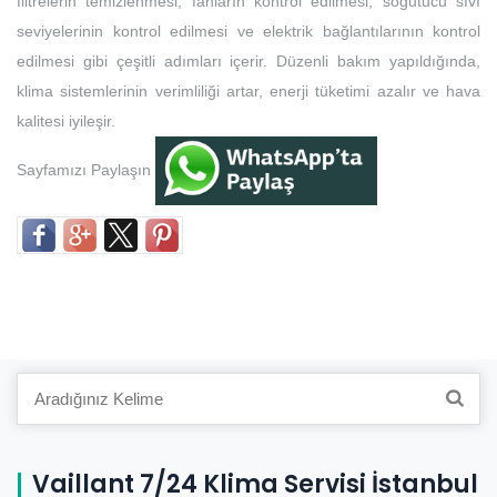
filtrelerin temizlenmesi, fanların kontrol edilmesi, soğutucu sıvı
seviyelerinin kontrol edilmesi ve elektrik bağlantılarının kontrol
edilmesi gibi çeşitli adımları içerir. Düzenli bakım yapıldığında,
klima sistemlerinin verimliliği artar, enerji tüketimi azalır ve hava
kalitesi iyileşir.
Sayfamızı Paylaşın
Search
for:
Vaillant 7/24 Klima Servisi İstanbul