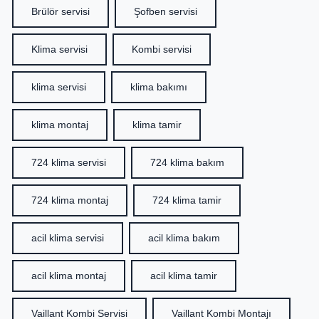
Brülör servisi
Şofben servisi
Klima servisi
Kombi servisi
klima servisi
klima bakımı
klima montaj
klima tamir
724 klima servisi
724 klima bakım
724 klima montaj
724 klima tamir
acil klima servisi
acil klima bakım
acil klima montaj
acil klima tamir
Vaillant Kombi Servisi
Vaillant Kombi Montajı