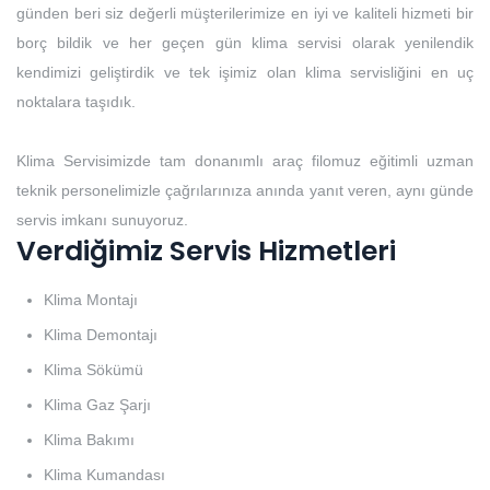
günden beri siz değerli müşterilerimize en iyi ve kaliteli hizmeti bir
borç bildik ve her geçen gün klima servisi olarak yenilendik
kendimizi geliştirdik ve tek işimiz olan klima servisliğini en uç
noktalara taşıdık.
Klima Servisimizde tam donanımlı araç filomuz eğitimli uzman
teknik personelimizle çağrılarınıza anında yanıt veren, aynı günde
servis imkanı sunuyoruz.
Verdiğimiz Servis Hizmetleri
Klima Montajı
Klima Demontajı
Klima Sökümü
Klima Gaz Şarjı
Klima Bakımı
Klima Kumandası