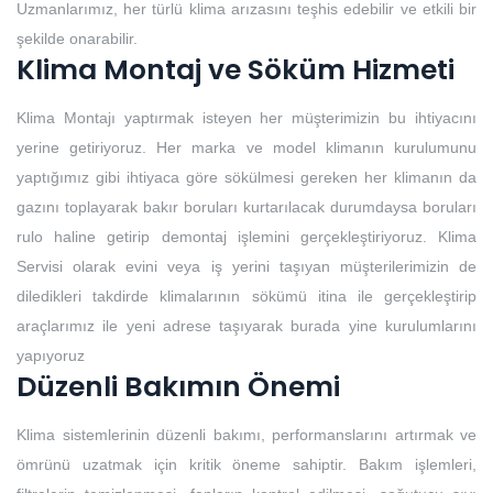
Uzmanlarımız, her türlü klima arızasını teşhis edebilir ve etkili bir
şekilde onarabilir.
Klima Montaj ve Söküm Hizmeti
Klima Montajı yaptırmak isteyen her müşterimizin bu ihtiyacını
yerine getiriyoruz. Her marka ve model klimanın kurulumunu
yaptığımız gibi ihtiyaca göre sökülmesi gereken her klimanın da
gazını toplayarak bakır boruları kurtarılacak durumdaysa boruları
rulo haline getirip demontaj işlemini gerçekleştiriyoruz. Klima
Servisi olarak evini veya iş yerini taşıyan müşterilerimizin de
diledikleri takdirde klimalarının sökümü itina ile gerçekleştirip
araçlarımız ile yeni adrese taşıyarak burada yine kurulumlarını
yapıyoruz
Düzenli Bakımın Önemi
Klima sistemlerinin düzenli bakımı, performanslarını artırmak ve
ömrünü uzatmak için kritik öneme sahiptir. Bakım işlemleri,