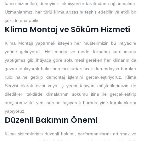
tamiri hizmetleri, deneyimli teknisyenler tarafından sağlanmalıdır.
Uzmanlarımız, her türlü klima arızasını teşhis edebilir ve etkili bir
şekilde onarabilir.
Klima Montaj ve Söküm Hizmeti
Klima Montajı yaptırmak isteyen her müşterimizin bu ihtiyacını
yerine getiriyoruz. Her marka ve model klimanın kurulumunu
yaptığımız gibi ihtiyaca göre sökülmesi gereken her klimanın da
gazını toplayarak bakır boruları kurtarılacak durumdaysa boruları
rulo haline getirip demontaj işlemini gerçekleştiriyoruz. Klima
Servisi olarak evini veya iş yerini taşıyan müşterilerimizin de
diledikleri takdirde klimalarının sökümü itina ile gerçekleştirip
araçlarımız ile yeni adrese taşıyarak burada yine kurulumlarını
yapıyoruz
Düzenli Bakımın Önemi
Klima sistemlerinin düzenli bakımı, performanslarını artırmak ve