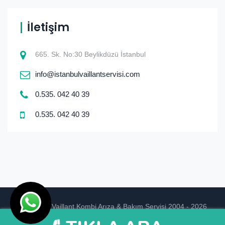
İletişim
665. Sk. No:30 Beylikdüzü İstanbul
info@istanbulvaillantservisi.com
0.535. 042 40 39
0.535. 042 40 39
© istanbul Vaillant Kombi Arıza & Bakım Servisi 2004 - 2026
Ankara Hosting
Tasarım