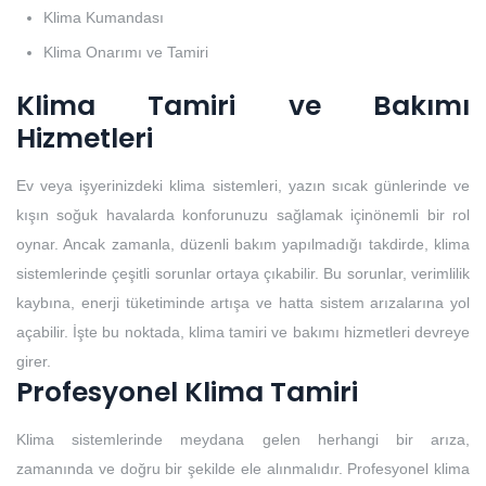
Klima Kumandası
Klima Onarımı ve Tamiri
Klima Tamiri ve Bakımı
Hizmetleri
Ev veya işyerinizdeki klima sistemleri, yazın sıcak günlerinde ve
kışın soğuk havalarda konforunuzu sağlamak içinönemli bir rol
oynar. Ancak zamanla, düzenli bakım yapılmadığı takdirde, klima
sistemlerinde çeşitli sorunlar ortaya çıkabilir. Bu sorunlar, verimlilik
kaybına, enerji tüketiminde artışa ve hatta sistem arızalarına yol
açabilir. İşte bu noktada, klima tamiri ve bakımı hizmetleri devreye
girer.
Profesyonel Klima Tamiri
Klima sistemlerinde meydana gelen herhangi bir arıza,
zamanında ve doğru bir şekilde ele alınmalıdır. Profesyonel klima