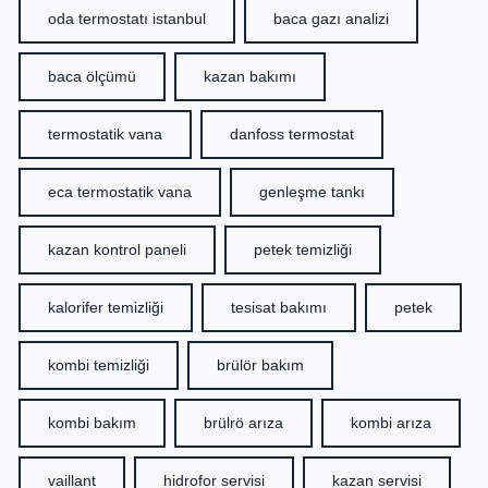
oda termostatı istanbul
baca gazı analizi
baca ölçümü
kazan bakımı
termostatik vana
danfoss termostat
eca termostatik vana
genleşme tankı
kazan kontrol paneli
petek temizliği
kalorifer temizliği
tesisat bakımı
petek
kombi temizliği
brülör bakım
kombi bakım
brülrö arıza
kombi arıza
vaillant
hidrofor servisi
kazan servisi