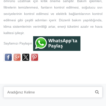
ömrünü uzatmak için kritik öneme sahiptir. Bakım işlemleri,
filtrelerin temizlenmesi, fanların kontrol edilmesi, soğutucu sıvı
seviyelerinin kontrol edilmesi ve elektrik bağlantılarının kontrol
edilmesi gibi çeşitli adımları içerir. Düzenli bakım yapıldığında,
klima sistemlerinin verimliliği artar, enerji tüketimi azalır ve hava
kalitesi iyileşir.
Sayfamızı Paylaşın
Search
for: