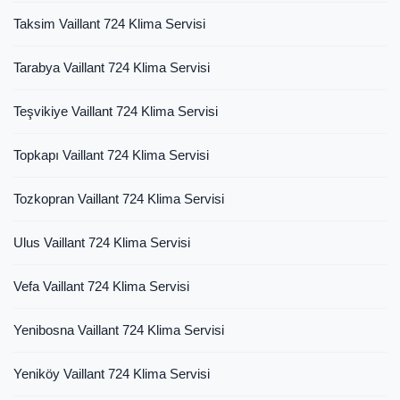
Taksim Vaillant 724 Klima Servisi
Tarabya Vaillant 724 Klima Servisi
Teşvikiye Vaillant 724 Klima Servisi
Topkapı Vaillant 724 Klima Servisi
Tozkopran Vaillant 724 Klima Servisi
Ulus Vaillant 724 Klima Servisi
Vefa Vaillant 724 Klima Servisi
Yenibosna Vaillant 724 Klima Servisi
Yeniköy Vaillant 724 Klima Servisi