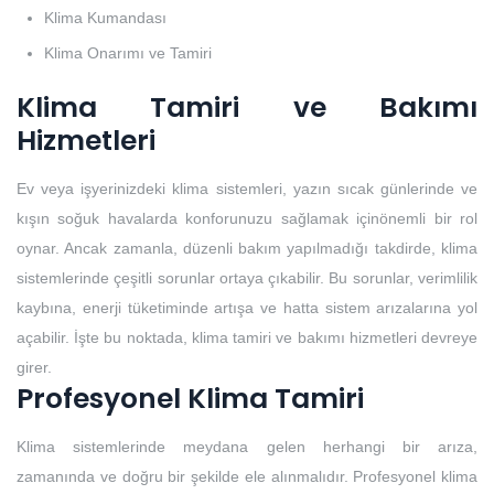
Klima Kumandası
Klima Onarımı ve Tamiri
Klima Tamiri ve Bakımı
Hizmetleri
Ev veya işyerinizdeki klima sistemleri, yazın sıcak günlerinde ve
kışın soğuk havalarda konforunuzu sağlamak içinönemli bir rol
oynar. Ancak zamanla, düzenli bakım yapılmadığı takdirde, klima
sistemlerinde çeşitli sorunlar ortaya çıkabilir. Bu sorunlar, verimlilik
kaybına, enerji tüketiminde artışa ve hatta sistem arızalarına yol
açabilir. İşte bu noktada, klima tamiri ve bakımı hizmetleri devreye
girer.
Profesyonel Klima Tamiri
Klima sistemlerinde meydana gelen herhangi bir arıza,
zamanında ve doğru bir şekilde ele alınmalıdır. Profesyonel klima