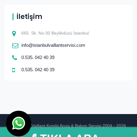
İletişim
665. Sk. No:30 Beylikdüzü İstanbul
info@istanbulvaillantservisi.com
0.535. 042 40 39
0.535. 042 40 39
© istanbul Vaillant Kombi Arıza & Bakım Servisi 2004 - 2026
Ankara Hosting
Tasarım