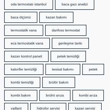
oda termostatı istanbul
baca gazı analizi
baca ölçümü
kazan bakımı
termostatik vana
danfoss termostat
eca termostatik vana
genleşme tankı
kazan kontrol paneli
petek temizliği
kalorifer temizliği
tesisat bakımı
petek
kombi temizliği
brülör bakım
kombi bakım
brülrö arıza
kombi arıza
vaillant
hidrofor servisi
kazan servisi