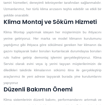
tamiri hizmetleri, deneyimli teknisyenler tarafından sağlanmalıdır.
Uzmanlarımız, her türlü klima arızasını teşhis edebilir ve etkili bir
şekilde onarabilir.
Klima Montaj ve Söküm Hizmeti
Klima Montajı yaptırmak isteyen her müşterimizin bu ihtiyacını
yerine getiriyoruz. Her marka ve model klimanın kurulumunu
yaptığımız gibi ihtiyaca göre sökülmesi gereken her klimanın da
gazını toplayarak bakır boruları kurtarılacak durumdaysa boruları
rulo haline getirip demontaj işlemini gerçekleştiriyoruz. Klima
Servisi olarak evini veya iş yerini taşıyan müşterilerimizin de
diledikleri takdirde klimalarının sökümü itina ile gerçekleştirip
araçlarımız ile yeni adrese taşıyarak burada yine kurulumlarını
yapıyoruz
Düzenli Bakımın Önemi
Klima sistemlerinin düzenli bakımı, performanslarını artırmak ve