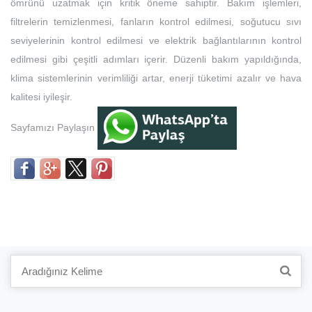
ömrünü uzatmak için kritik öneme sahiptir. Bakım işlemleri,
filtrelerin temizlenmesi, fanların kontrol edilmesi, soğutucu sıvı
seviyelerinin kontrol edilmesi ve elektrik bağlantılarının kontrol
edilmesi gibi çeşitli adımları içerir. Düzenli bakım yapıldığında,
klima sistemlerinin verimliliği artar, enerji tüketimi azalır ve hava
kalitesi iyileşir.
Sayfamızı Paylaşın
Search
for: