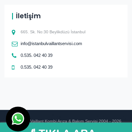
İletişim
665. Sk. No:30 Beylikdüzü İstanbul
info@istanbulvaillantservisi.com
0.535. 042 40 39
0.535. 042 40 39
© istanbul Vaillant Kombi Arıza & Bakım Servisi 2004 - 2026
Ankara Hosting
Tasarım