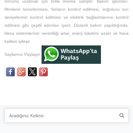
ömrünü uzatmak için kritik öneme sahiptir. Bakım işlemleri,
filtrelerin temizlenmesi, fanların kontrol edilmesi, soğutucu sıvı
seviyelerinin kontrol edilmesi ve elektrik bağlantılarının kontrol
edilmesi gibi çeşitli adımları içerir. Düzenli bakım yapıldığında,
klima sistemlerinin verimliliği artar, enerji tüketimi azalır ve hava
kalitesi iyileşir.
Sayfamızı Paylaşın
Search
for: