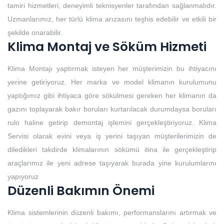
tamiri hizmetleri, deneyimli teknisyenler tarafından sağlanmalıdır.
Uzmanlarımız, her türlü klima arızasını teşhis edebilir ve etkili bir
şekilde onarabilir.
Klima Montaj ve Söküm Hizmeti
Klima Montajı yaptırmak isteyen her müşterimizin bu ihtiyacını
yerine getiriyoruz. Her marka ve model klimanın kurulumunu
yaptığımız gibi ihtiyaca göre sökülmesi gereken her klimanın da
gazını toplayarak bakır boruları kurtarılacak durumdaysa boruları
rulo haline getirip demontaj işlemini gerçekleştiriyoruz. Klima
Servisi olarak evini veya iş yerini taşıyan müşterilerimizin de
diledikleri takdirde klimalarının sökümü itina ile gerçekleştirip
araçlarımız ile yeni adrese taşıyarak burada yine kurulumlarını
yapıyoruz
Düzenli Bakımın Önemi
Klima sistemlerinin düzenli bakımı, performanslarını artırmak ve