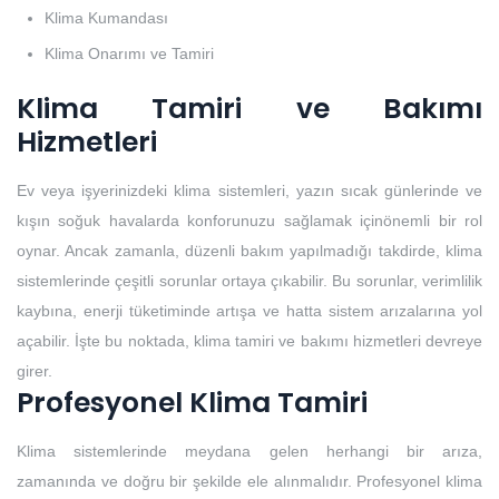
Klima Kumandası
Klima Onarımı ve Tamiri
Klima Tamiri ve Bakımı
Hizmetleri
Ev veya işyerinizdeki klima sistemleri, yazın sıcak günlerinde ve
kışın soğuk havalarda konforunuzu sağlamak içinönemli bir rol
oynar. Ancak zamanla, düzenli bakım yapılmadığı takdirde, klima
sistemlerinde çeşitli sorunlar ortaya çıkabilir. Bu sorunlar, verimlilik
kaybına, enerji tüketiminde artışa ve hatta sistem arızalarına yol
açabilir. İşte bu noktada, klima tamiri ve bakımı hizmetleri devreye
girer.
Profesyonel Klima Tamiri
Klima sistemlerinde meydana gelen herhangi bir arıza,
zamanında ve doğru bir şekilde ele alınmalıdır. Profesyonel klima