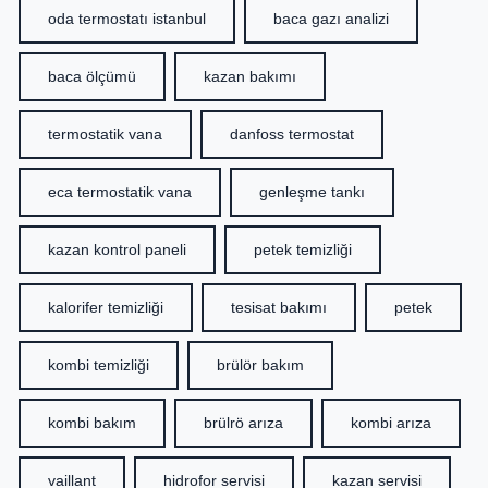
oda termostatı istanbul
baca gazı analizi
baca ölçümü
kazan bakımı
termostatik vana
danfoss termostat
eca termostatik vana
genleşme tankı
kazan kontrol paneli
petek temizliği
kalorifer temizliği
tesisat bakımı
petek
kombi temizliği
brülör bakım
kombi bakım
brülrö arıza
kombi arıza
vaillant
hidrofor servisi
kazan servisi