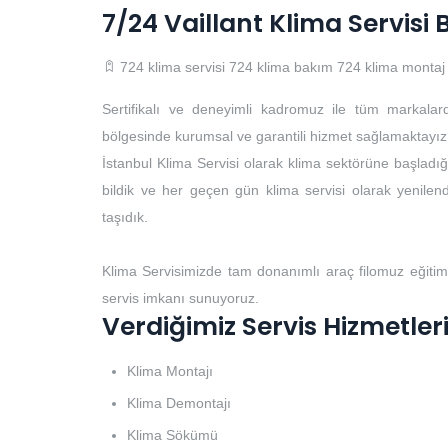
7/24 Vaillant Klima Servis
724 klima servisi
724 klima bakım
724 klima montaj
Sertifikalı ve deneyimli kadromuz ile tüm markalar
bölgesinde kurumsal ve garantili hizmet sağlamaktayız
İstanbul Klima Servisi olarak klima sektörüne başladığı
bildik ve her geçen gün klima servisi olarak yenilendi
taşıdık.
Klima Servisimizde tam donanımlı araç filomuz eğitim
servis imkanı sunuyoruz.
Verdiğimiz Servis Hizmetler
Klima Montajı
Klima Demontajı
Klima Sökümü