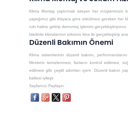
Klima Montajı yaptırmak isteyen her müşterimizin b
yaptığımız gibi ihtiyaca göre sökülmesi gereken her k
rulo haline getirip demontaj işlemini gerçekleştiriyoruz.
takdirde klimalarının sökümü itina ile gerçekleştirip ar
Düzenli Bakımın Önemi
Klima sistemlerinin düzenli bakımı, performansların
filtrelerin temizlenmesi, fanların kontrol edilmesi, so
edilmesi gibi çeşitli adımları içerir. Düzenli bakım yap
kalitesi iyileşir.
Sayfamızı Paylaşın