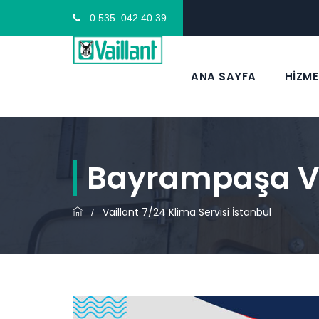
0.535. 042 40 39
ANA SAYFA
HİZME
Bayrampaşa Vai
Vaillant 7/24 Klima Servisi İstanbul
/