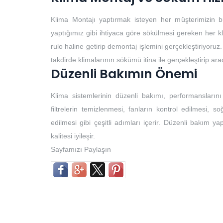
Klima Montajı yaptırmak isteyen her müşterimizin b
yaptığımız gibi ihtiyaca göre sökülmesi gereken her k
rulo haline getirip demontaj işlemini gerçekleştiriyoruz.
takdirde klimalarının sökümü itina ile gerçekleştirip ar
Düzenli Bakımın Önemi
Klima sistemlerinin düzenli bakımı, performansların
filtrelerin temizlenmesi, fanların kontrol edilmesi, so
edilmesi gibi çeşitli adımları içerir. Düzenli bakım yap
kalitesi iyileşir.
Sayfamızı Paylaşın