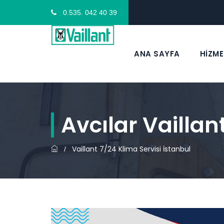
0.535. 042 40 39
ANA SAYFA
HİZME
Avcılar Vaillan
Vaillant 7/24 Klima Servisi İstanbul
/