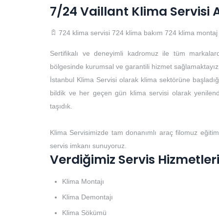
7/24 Vaillant Klima Servisi 
724 klima servisi
724 klima bakım
724 klima montaj
Sertifikalı ve deneyimli kadromuz ile tüm markalar
bölgesinde kurumsal ve garantili hizmet sağlamaktayız
İstanbul Klima Servisi olarak klima sektörüne başladığı
bildik ve her geçen gün klima servisi olarak yenilendi
taşıdık.
Klima Servisimizde tam donanımlı araç filomuz eğitim
servis imkanı sunuyoruz.
Verdiğimiz Servis Hizmetler
Klima Montajı
Klima Demontajı
Klima Sökümü